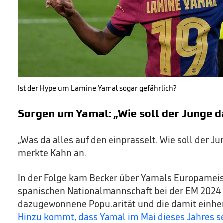
Ist der Hype um Lamine Yamal sogar gefährlich?
Sorgen um Yamal: „Wie soll der Junge d
„Was da alles auf den einprasselt. Wie soll der J
merkte Kahn an.
In der Folge kam Becker über Yamals Europameist
spanischen Nationalmannschaft bei der EM 2024 
dazugewonnene Popularität und die damit einh
Hinzu kommt, dass Yamal im Mai dieses Jahres s