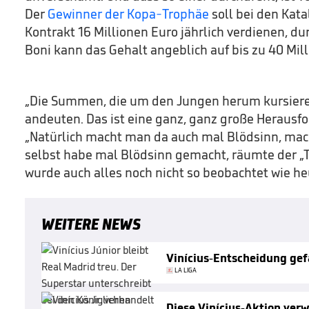
Der
Gewinner der Kopa-Trophäe
soll bei den Kat
Kontrakt 16 Millionen Euro jährlich verdienen, d
Boni kann das Gehalt angeblich auf bis zu 40 Mil
„Die Summen, die um den Jungen herum kursieren,
andeuten. Das ist eine ganz, ganz große Herausf
„Natürlich macht man da auch mal Blödsinn, mach
selbst habe mal Blödsinn gemacht, räumte der „T
wurde auch alles noch nicht so beobachtet wie he
WEITERE NEWS
Vinícius-Entscheidung gef
LA LIGA
Diese Vinícius-Aktion verw