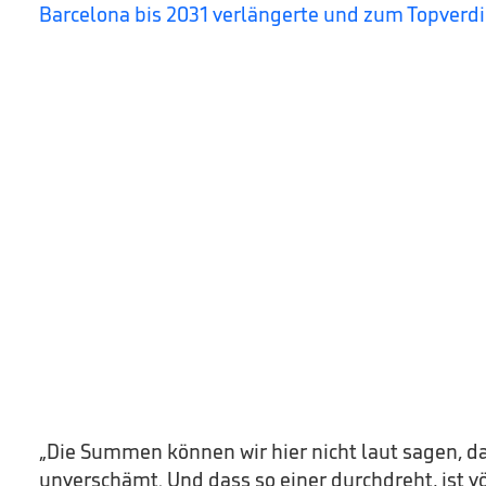
Barcelona bis 2031 verlängerte und zum Topverdi
„Die Summen können wir hier nicht laut sagen, das
unverschämt. Und dass so einer durchdreht, ist vö