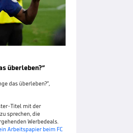
as überleben?“
unge das überleben?“,
er-Titel mit der
zu sprechen, die
ergehenden Werbedeals.
ein Arbeitspapier beim FC