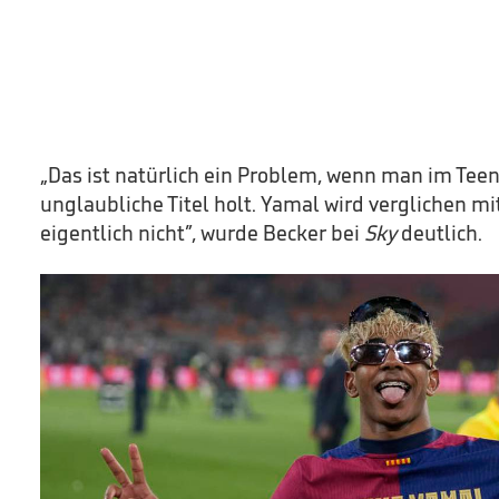
„Das ist natürlich ein Problem, wenn man im Tee
unglaubliche Titel holt. Yamal wird verglichen mi
eigentlich nicht”, wurde Becker bei
Sky
deutlich.