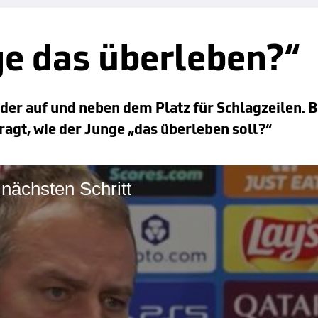
ge das überleben?“
r auf und neben dem Platz für Schlagzeilen. B
ragt, wie der Junge „das überleben soll?“
 nächsten Schritt