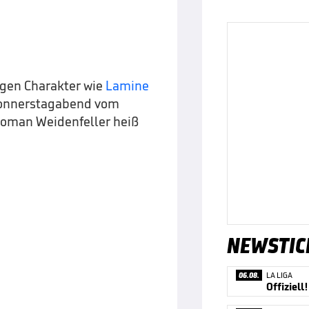
ngen Charakter wie
Lamine
 Donnerstagabend vom
Roman Weidenfeller heiß
NEWSTIC
06.08.
LA LIGA