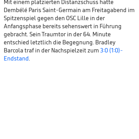
Mit einem platzierten Distanzschuss hatte
Dembélé Paris Saint-Germain am Freitagabend im
Spitzenspiel gegen den OSC Lille in der
Anfangsphase bereits sehenswert in Führung
gebracht. Sein Traumtor in der 64. Minute
entschied letztlich die Begegnung. Bradley
Barcola traf in der Nachspielzeit zum
3:0 (1:0)-
Endstand
.