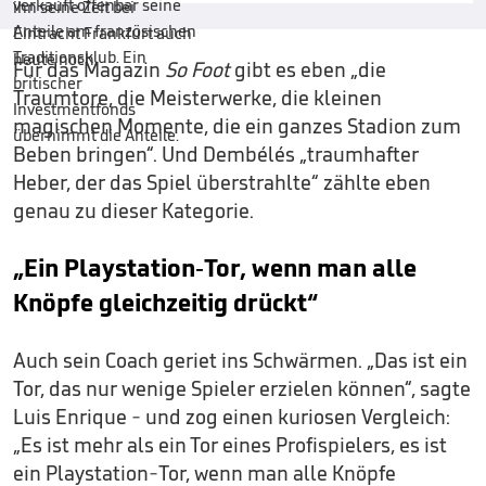
Für das Magazin
So Foot
gibt es eben „die
Traumtore, die Meisterwerke, die kleinen
magischen Momente, die ein ganzes Stadion zum
Beben bringen“. Und Dembélés „traumhafter
Heber, der das Spiel überstrahlte“ zählte eben
genau zu dieser Kategorie.
„Ein Playstation-Tor, wenn man alle
Knöpfe gleichzeitig drückt“
Auch sein Coach geriet ins Schwärmen. „Das ist ein
Tor, das nur wenige Spieler erzielen können“, sagte
Luis Enrique - und zog einen kuriosen Vergleich:
„Es ist mehr als ein Tor eines Profispielers, es ist
ein Playstation-Tor, wenn man alle Knöpfe