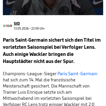
0
seconds
SID
of
34
13.05.2026 • 22:59 Uhr
seconds
Paris Saint-Germain sichert sich den Titel im
vorletzten Saisonspiel bei Verfolger Lens.
Auch einige Wackler bringen die
Hauptstädter nicht aus der Spur.
Champions-League-Sieger
Paris Saint-Germain
hat sich zum 14. Mal die französische
Meisterschaft gesichert. Die Mannschaft von
Trainer Luis Enrique setzte sich am
Mittwochabend im vorletzten Saisonspiel bei
Verfolger RC Lens trotz einiger Wackler mit 2:0