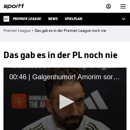



PREMIER LEAGUE
NEWS
SPIELPLAN
Premier League
>
Das gab es in der Premier League noch nie
Das gab es in der PL noch nie
00:46 | Galgenhumor! Amorim sorgt für Lacher