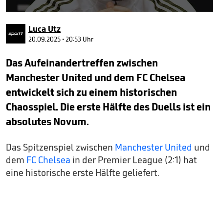
0
seconds
Luca Utz
of
46
20.09.2025 • 20:53 Uhr
seconds
Das Aufeinandertreffen zwischen
Manchester United und dem FC Chelsea
entwickelt sich zu einem historischen
Chaosspiel. Die erste Hälfte des Duells ist ein
absolutes Novum.
Das Spitzenspiel zwischen
Manchester United
und
dem
FC Chelsea
in der Premier League (2:1) hat
eine historische erste Hälfte geliefert.