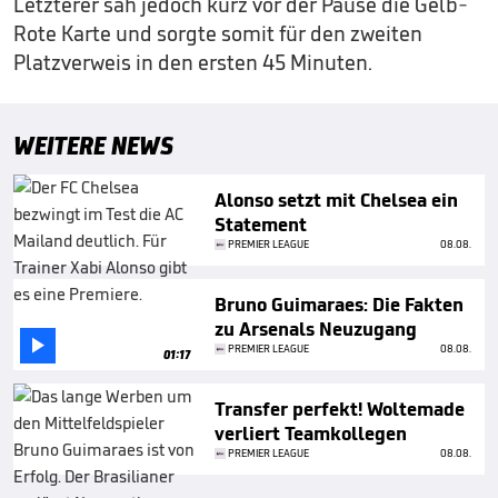
Letzterer sah jedoch kurz vor der Pause die Gelb-
Rote Karte und sorgte somit für den zweiten
Platzverweis in den ersten 45 Minuten.
WEITERE NEWS
Alonso setzt mit Chelsea ein
Statement
PREMIER LEAGUE
08.08.
Bruno Guimaraes: Die Fakten
zu Arsenals Neuzugang

PREMIER LEAGUE
08.08.
01:17
Transfer perfekt! Woltemade
verliert Teamkollegen
PREMIER LEAGUE
08.08.