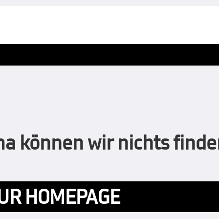
 können wir nichts finden
UR HOMEPAGE