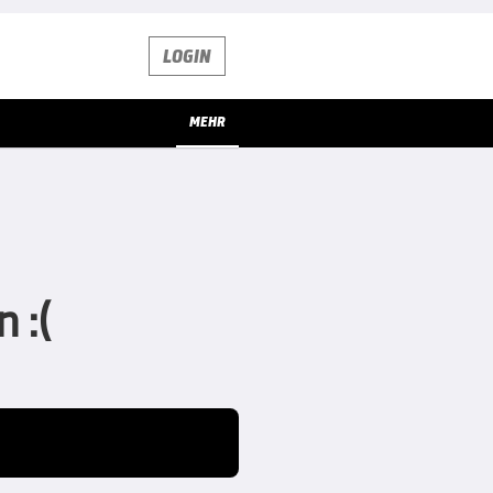
LOGIN
MEHR
 :(