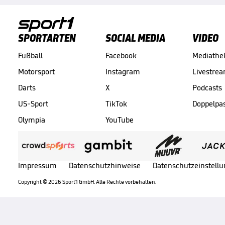
SPORTARTEN
SOCIAL MEDIA
VIDEO
Fußball
Facebook
Mediathe
Motorsport
Instagram
Livestre
Darts
X
Podcasts
US-Sport
TikTok
Doppelpa
Olympia
YouTube
Impressum
Datenschutzhinweise
Datenschutzeinstell
Copyright ©
2026
Sport1 GmbH. Alle Rechte vorbehalten.