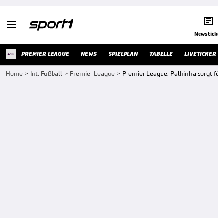


Newstick
PREMIER LEAGUE
NEWS
SPIELPLAN
TABELLE
LIVETICKER
Home
>
Int. Fußball
>
Premier League
>
Premier League: Palhinha sorgt f