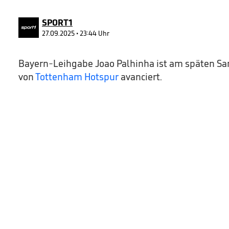
90%
SPORT1
27.09.2025 • 23:44 Uhr
Bayern-Leihgabe Joao Palhinha ist am späten 
von
Tottenham Hotspur
avanciert.