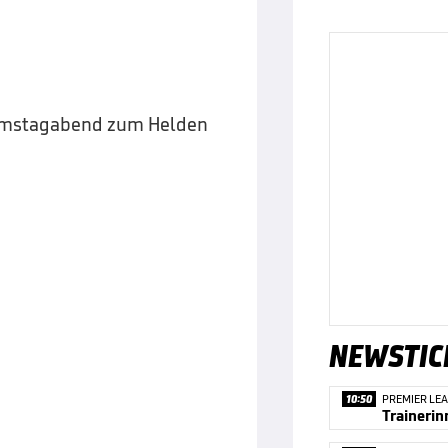
Samstagabend zum Helden
NEWSTIC
10:50
PREMIER LE