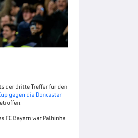
s der dritte Treffer für den
Cup gegen die Doncaster
troffen.
des FC Bayern war Palhinha