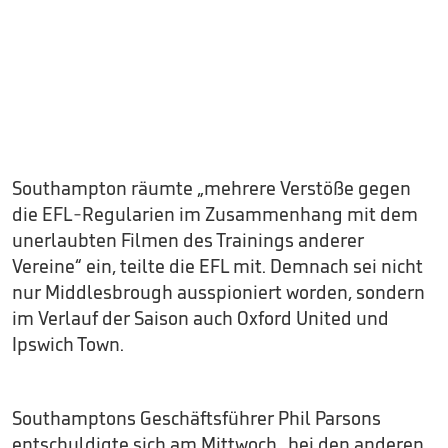
Southampton räumte „mehrere Verstöße gegen
die EFL-Regularien im Zusammenhang mit dem
unerlaubten Filmen des Trainings anderer
Vereine“ ein, teilte die EFL mit. Demnach sei nicht
nur Middlesbrough ausspioniert worden, sondern
im Verlauf der Saison auch Oxford United und
Ipswich Town.
Southamptons Geschäftsführer Phil Parsons
entschuldigte sich am Mittwoch „bei den anderen