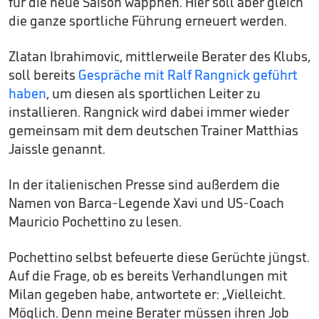
für die neue Saison wappnen. Hier soll aber gleich
die ganze sportliche Führung erneuert werden.
Zlatan Ibrahimovic, mittlerweile Berater des Klubs,
soll bereits
Gespräche mit Ralf Rangnick geführt
haben
, um diesen als sportlichen Leiter zu
installieren. Rangnick wird dabei immer wieder
gemeinsam mit dem deutschen Trainer Matthias
Jaissle genannt.
In der italienischen Presse sind außerdem die
Namen von Barca-Legende Xavi und US-Coach
Mauricio Pochettino zu lesen.
Pochettino selbst befeuerte diese Gerüchte jüngst.
Auf die Frage, ob es bereits Verhandlungen mit
Milan gegeben habe, antwortete er: „Vielleicht.
Möglich. Denn meine Berater müssen ihren Job