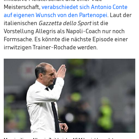
Meisterschaft,
verabschiedet sich Antonio Conte
auf eigenen Wunsch von den Partenopei
. Laut der
italienischen
Gazzetta dello Sport
ist die
Vorstellung Allegris als Napoli-Coach nur noch
Formsache. Es könnte die nächste Episode einer
irrwitzigen Trainer-Rochade werden.