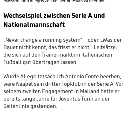
Massimiliano Allegris Zeit bei der AC Milan ist beendet
Wechselspiel zwischen Serie A und
Nationalmannschaft
„Never change a running system“ – oder: „Was der
Bauer nicht kennt, das frisst er nicht!“ Leitsätze,
die sich auf den Trainermarkt im italienischen
Fußball gut übertragen lassen.
Würde Allegri tatsächlich Antonio Conte beerben,
wäre Neapel sein dritter Topklub in der Serie A. Vor
seinem zweiten Engagement in Mailand hatte er
bereits lange Jahre für Juventus Turin an der
Seitenlinie gestanden.