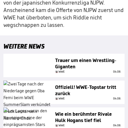
von der japanischen Konkurrenzliga NJPW.
Anscheinend kam die Offerte von NJPW zuerst und
WWE hat überboten, um sich Riddle nicht
wegschnappen zu lassen.
WEITERE NEWS
Trauer um einen Wrestling-
Giganten
WWE
04.08.
Offiziell! WWE-Topstar tritt
zurück
WWE
04.08.
Wie ein berühmter Rivale
Hulk Hogans tief fiel
WWE
04.08.