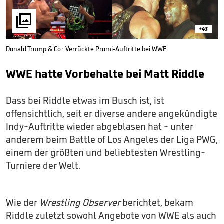

+43
Donald Trump & Co.: Verrückte Promi-Auftritte bei WWE
WWE hatte Vorbehalte bei Matt Riddle
Dass bei Riddle etwas im Busch ist, ist
offensichtlich, seit er diverse andere angekündigte
Indy-Auftritte wieder abgeblasen hat - unter
anderem beim Battle of Los Angeles der Liga PWG,
einem der größten und beliebtesten Wrestling-
Turniere der Welt.
Wie der
Wrestling Observer
berichtet, bekam
Riddle zuletzt sowohl Angebote von WWE als auch