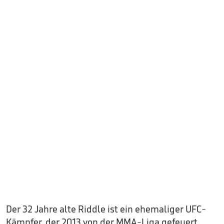
Der 32 Jahre alte Riddle ist ein ehemaliger UFC-
Kämpfer, der 2013 von der MMA-Liga gefeuert