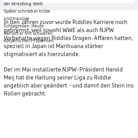
In den Jahren zuvor wurde Riddles Karriere noch
gebremst, weil sowohl WWE als auch NJPW
Vorbehalte wegen Riddles Drogen-Affären hatten,
speziell in Japan ist Marihuana stärker
stigmatisiert als hierzulande.
Der im Mai installierte NJPW-Präsident Harold
Meij hat die Haltung seiner Liga zu Riddle
angeblich aber geändert - und damit den Stein ins
Rollen gebracht.