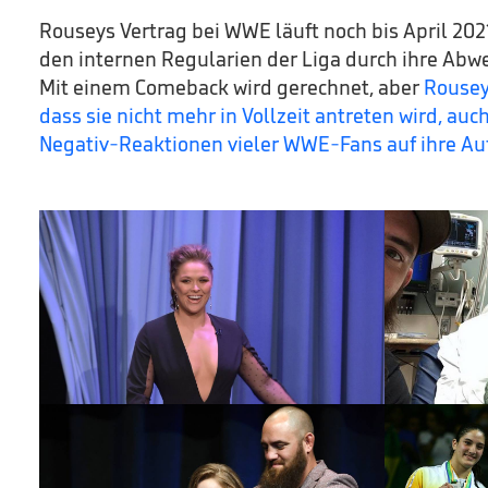
Rouseys Vertrag bei WWE läuft noch bis April 202
den internen Regularien der Liga durch ihre Abw
Mit einem Comeback wird gerechnet, aber
Rousey
dass sie nicht mehr in Vollzeit antreten wird, au
Negativ-Reaktionen vieler WWE-Fans auf ihre Auft