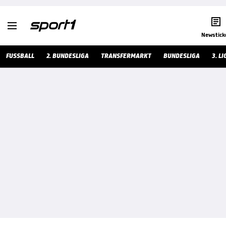


Newstick
FUSSBALL
2. BUNDESLIGA
TRANSFERMARKT
BUNDESLIGA
3. LI