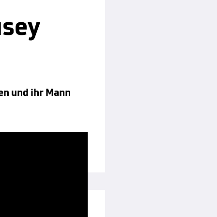
usey
en und ihr Mann