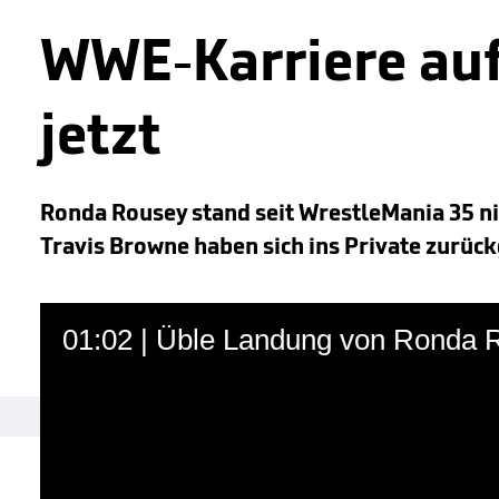
WWE-Karriere auf
jetzt
Ronda Rousey stand seit WrestleMania 35 n
Travis Browne haben sich ins Private zurüc
01:02 | Üble Landung von Ronda 
Martin Hoffmann