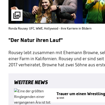

Ronda Rousey: UFC, WWE, Hollywood - ihre Karriere in Bildern
"Der Natur ihren Lauf"
Rousey lebt zusammen mit Ehemann Browne, sel
einer Farm in Kalifornien. Rousey und er sind seit
2017 verheiratet, Browne hat zwei Söhne aus erst
WEITERE NEWS
Trauer um einen Wrestlin
WWE