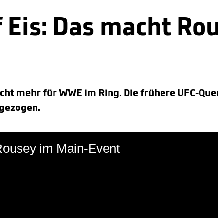
 Eis: Das macht Ro
icht mehr für WWE im Ring. Die frühere UFC-Que
kgezogen.
Rousey im Main-Event