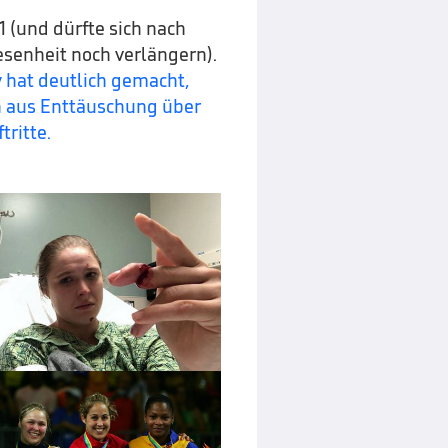
1 (und dürfte sich nach
esenheit noch verlängern).
 hat deutlich gemacht,
ch aus Enttäuschung über
ritte.