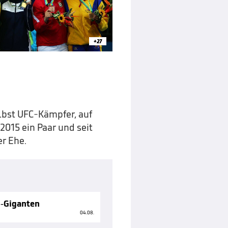
+27
bst UFC-Kämpfer, auf
 2015 ein Paar und seit
er Ehe.
g-Giganten
04.08.