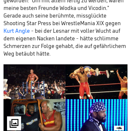
geworden: "Um mit allem fertig zu werden, waren
meine besten Freunde Wodka und Vicodin."
Gerade auch seine berühmte, missglückte
Shooting Star Press bei WrestleMania XIX gegen
Kurt Angle
- bei der Lesnar mit voller Wucht auf
dem eigenen Nacken landete - hätte schlimme
Schmerzen zur Folge gehabt, die auf gefährlichem
Weg betäubt hätte.

+84