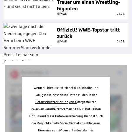
Trauer um einen Wrestling-
Giganten
WWE
04.08.
Offiziell! WWE-Topstar tritt
zurück
WWE
04.08.
Wenn du hier klickst, siehst du X-Inhalte und
willigst ein, dass deine Daten zu den in der
Datenschutzerklärung von X
dargestellten
Zwecken verarbeitet werden. SPORT1 hat keinen
Einfluss auf diese Datenverarbeitung. Du hast auch
die Möglichkeit alle Social Widgets zu aktivieren.
Hinweise zum Widerruf findest du
hier
.