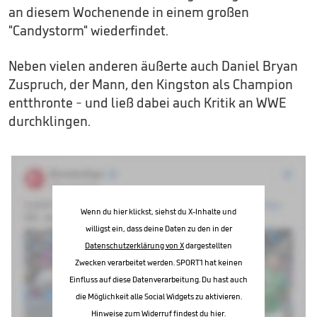
an diesem Wochenende in einem großen
"Candystorm" wiederfindet.
Neben vielen anderen äußerte auch Daniel Bryan
Zuspruch, der Mann, den Kingston als Champion
entthronte - und ließ dabei auch Kritik an WWE
durchklingen.
Wenn du hier klickst, siehst du X-Inhalte und
willigst ein, dass deine Daten zu den in der
Datenschutzerklärung von X
dargestellten
Zwecken verarbeitet werden. SPORT1 hat keinen
Einfluss auf diese Datenverarbeitung. Du hast auch
die Möglichkeit alle Social Widgets zu aktivieren.
Hinweise zum Widerruf findest du
hier
.