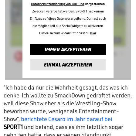
Datenschutzerklärung von YouTube
dargestellten
Zwecken verarbeitet werden. SPORT1 hat keinen
Einfluss auf diese Datenverarbeitung. Du hast auch
die Möglichkeit alle Social Widgets zu aktivieren.
Hinweise zum Widerruf findest du
hier
.
IMMER AKZEPTIEREN
EINMAL AKZEPTIEREN
"Ich habe da nur die Wahrheit gesagt, das was ich
denke. Ich wollte zu SmackDown gedraftet werden,
weil diese Show eher als die Wrestling-Show
beworben wurde, weniger als Entertainment-
Show",
berichtete Cesaro im Jahr darauf bei
SPORT1
und befand, dass es ihm letztlich sogar
geholfen hätte, dass er seinen Standpunkt