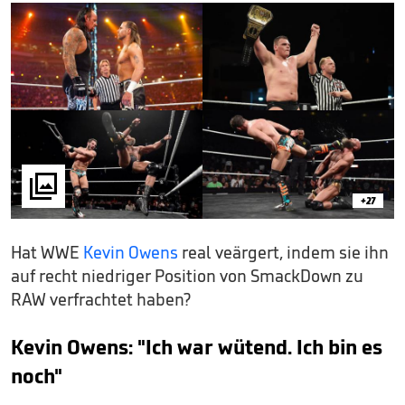

+27
Hat WWE
Kevin Owens
real veärgert, indem sie ihn
auf recht niedriger Position von SmackDown zu
RAW verfrachtet haben?
Kevin Owens: "Ich war wütend. Ich bin es
noch"