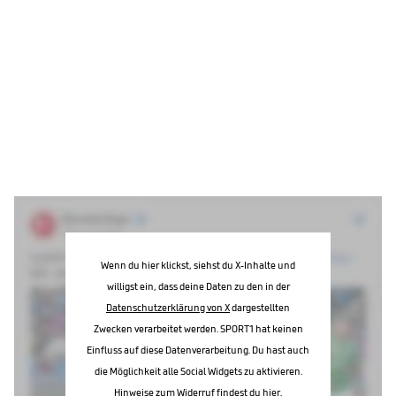
Wenn du hier klickst, siehst du X-Inhalte und
willigst ein, dass deine Daten zu den in der
Datenschutzerklärung von X
dargestellten
Zwecken verarbeitet werden. SPORT1 hat keinen
Einfluss auf diese Datenverarbeitung. Du hast auch
die Möglichkeit alle Social Widgets zu aktivieren.
Hinweise zum Widerruf findest du
hier
.