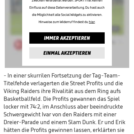
Zwecken verarbeitet werden. SPORT1 hat keinen
Einfluss auf diese Datenverarbeitung. Du hast auch
die Möglichkeit alle Social Widgets zu aktivieren.
Hinweise zum Widerruf findest du
hier
.
IMMER AKZEPTIEREN
EINMAL AKZEPTIEREN
- In einer skurrilen Fortsetzung der Tag-Team-
Titelfehde verlagerten die Street Profits und die
Viking Raiders ihre Rivalität aus dem Ring aufs
Basketballfeld. Die Profits gewannen das Spiel
locker mit 74:2, im Anschluss aber beeindruckte
Schwergewicht Ivar von den Raiders mit einer
Dreier-Parade und einem Slam Dunk. Er und Erik
hätten die Profits gewinnen lassen, erklärten sie