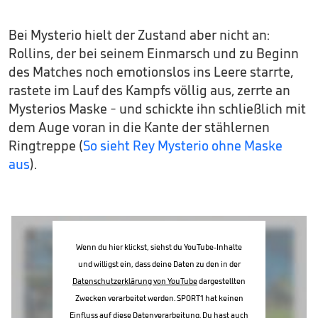
Bei Mysterio hielt der Zustand aber nicht an:
Rollins, der bei seinem Einmarsch und zu Beginn
des Matches noch emotionslos ins Leere starrte,
rastete im Lauf des Kampfs völlig aus, zerrte an
Mysterios Maske - und schickte ihn schließlich mit
dem Auge voran in die Kante der stählernen
Ringtreppe (
So sieht Rey Mysterio ohne Maske
aus
).
Wenn du hier klickst, siehst du YouTube-Inhalte
und willigst ein, dass deine Daten zu den in der
Datenschutzerklärung von YouTube
dargestellten
Zwecken verarbeitet werden. SPORT1 hat keinen
Einfluss auf diese Datenverarbeitung. Du hast auch