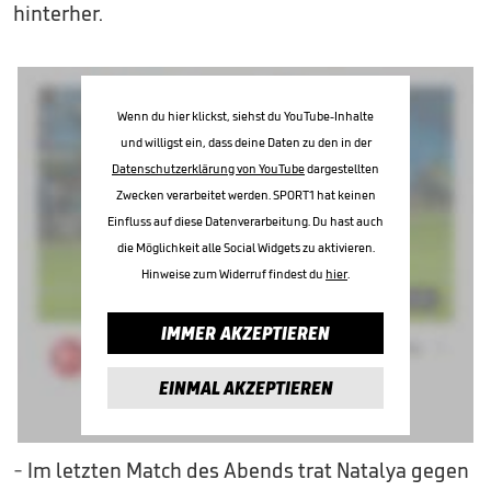
hinterher.
Wenn du hier klickst, siehst du YouTube-Inhalte
und willigst ein, dass deine Daten zu den in der
Datenschutzerklärung von YouTube
dargestellten
Zwecken verarbeitet werden. SPORT1 hat keinen
Einfluss auf diese Datenverarbeitung. Du hast auch
die Möglichkeit alle Social Widgets zu aktivieren.
Hinweise zum Widerruf findest du
hier
.
IMMER AKZEPTIEREN
EINMAL AKZEPTIEREN
- Im letzten Match des Abends trat Natalya gegen