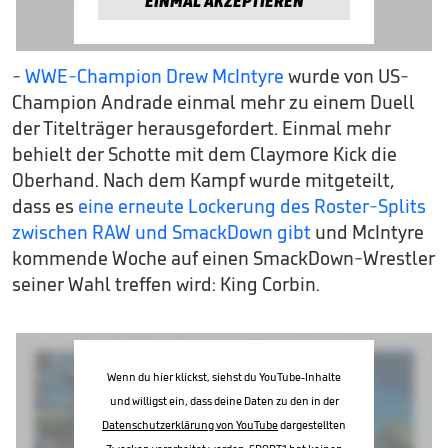
EINMAL AKZEPTIEREN
-
WWE-Champion Drew McIntyre
wurde von US-
Champion Andrade einmal mehr zu einem Duell
der Titelträger herausgefordert. Einmal mehr
behielt der Schotte mit dem Claymore Kick die
Oberhand. Nach dem Kampf wurde mitgeteilt,
dass es
eine erneute Lockerung des Roster-Splits
zwischen RAW und SmackDown gibt
und McIntyre
kommende Woche auf einen SmackDown-Wrestler
seiner Wahl treffen wird: King Corbin.
Wenn du hier klickst, siehst du YouTube-Inhalte
und willigst ein, dass deine Daten zu den in der
Datenschutzerklärung von YouTube
dargestellten