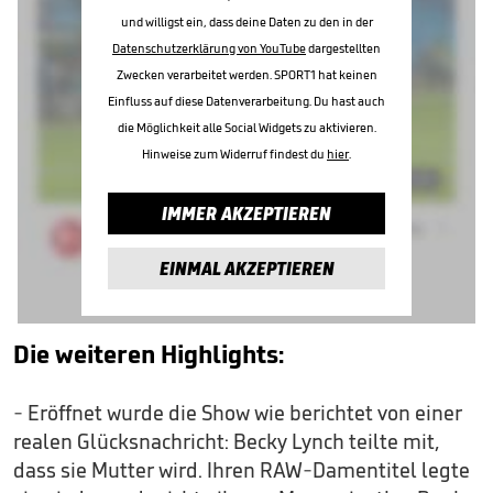
und willigst ein, dass deine Daten zu den in der
Datenschutzerklärung von YouTube
dargestellten
Zwecken verarbeitet werden. SPORT1 hat keinen
Einfluss auf diese Datenverarbeitung. Du hast auch
die Möglichkeit alle Social Widgets zu aktivieren.
Hinweise zum Widerruf findest du
hier
.
IMMER AKZEPTIEREN
EINMAL AKZEPTIEREN
Die weiteren Highlights:
- Eröffnet wurde die Show wie berichtet von einer
realen Glücksnachricht: Becky Lynch teilte mit,
dass sie Mutter wird. Ihren RAW-Damentitel legte