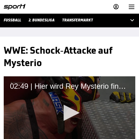



FUSSBALL
2. BUNDESLIGA
TRANSFERMARKT
WWE: Schock-Attacke auf
Mysterio
02:49 | Hier wird Rey Mysterio finster attackiert