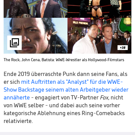

+38
The Rock, John Cena, Batista: WWE-Wrestler als Hollywood-Filmstars
Ende 2019 überraschte Punk dann seine Fans, als
er sich
mit Auftritten als "Analyst" für die WWE-
Show Backstage seinem alten Arbeitgeber wieder
annäherte
- engagiert von TV-Partner
Fox
, nicht
von WWE selber - und dabei auch seine vorher
kategorische Ablehnung eines Ring-Comebacks
relativierte.