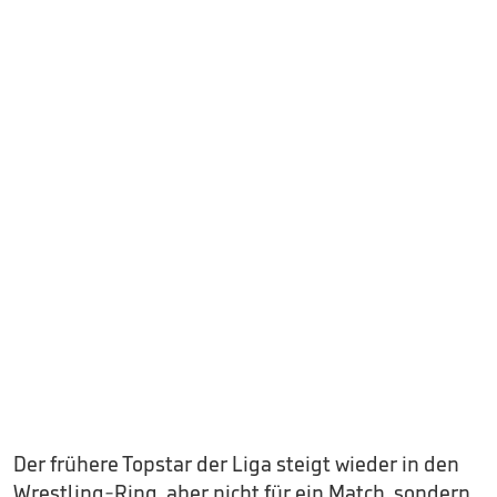
Der frühere Topstar der Liga steigt wieder in den
Wrestling-Ring, aber nicht für ein Match, sondern