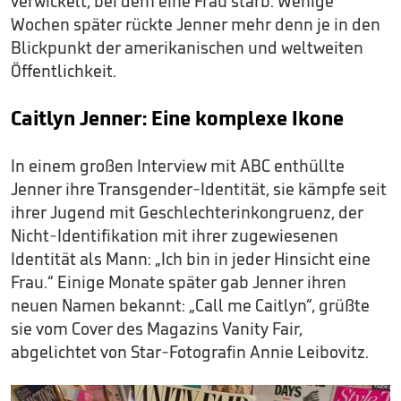
verwickelt, bei dem eine Frau starb. Wenige
Wochen später rückte Jenner mehr denn je in den
Blickpunkt der amerikanischen und weltweiten
Öffentlichkeit.
Caitlyn Jenner: Eine komplexe Ikone
In einem großen Interview mit ABC enthüllte
Jenner ihre Transgender-Identität, sie kämpfe seit
ihrer Jugend mit Geschlechterinkongruenz, der
Nicht-Identifikation mit ihrer zugewiesenen
Identität als Mann: „Ich bin in jeder Hinsicht eine
Frau.“ Einige Monate später gab Jenner ihren
neuen Namen bekannt: „Call me Caitlyn“, grüßte
sie vom Cover des Magazins Vanity Fair,
abgelichtet von Star-Fotografin Annie Leibovitz.