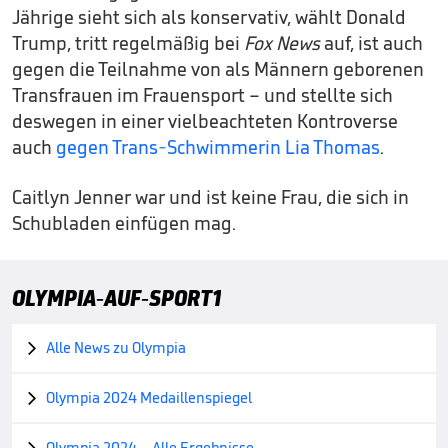
Jährige sieht sich als konservativ, wählt Donald
Trump, tritt regelmäßig bei
Fox News
auf, ist auch
gegen die Teilnahme von als Männern geborenen
Transfrauen im Frauensport – und stellte sich
deswegen in einer vielbeachteten Kontroverse
auch
gegen Trans-Schwimmerin Lia Thomas
.
Caitlyn Jenner war und ist keine Frau, die sich in
Schubladen einfügen mag.
OLYMPIA-AUF-SPORT1
Alle News zu Olympia

Olympia 2024 Medaillenspiegel

Olympia 2024 – Alle Ergebnisse