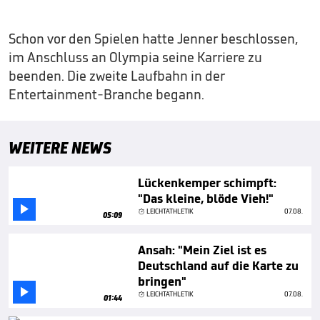
Schon vor den Spielen hatte Jenner beschlossen,
im Anschluss an Olympia seine Karriere zu
beenden. Die zweite Laufbahn in der
Entertainment-Branche begann.
WEITERE NEWS
Lückenkemper schimpft:
"Das kleine, blöde Vieh!"

LEICHTATHLETIK
07.08.
05:09
Ansah: "Mein Ziel ist es
Deutschland auf die Karte zu
bringen"

LEICHTATHLETIK
07.08.
01:44