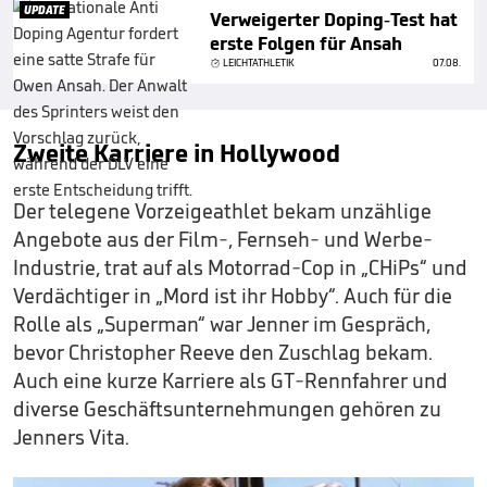
UPDATE
Verweigerter Doping-Test hat
erste Folgen für Ansah
LEICHTATHLETIK
07.08.
Zweite Karriere in Hollywood
Der telegene Vorzeigeathlet bekam unzählige
Angebote aus der Film-, Fernseh- und Werbe-
Industrie, trat auf als Motorrad-Cop in „CHiPs“ und
Verdächtiger in „Mord ist ihr Hobby“. Auch für die
Rolle als „Superman“ war Jenner im Gespräch,
bevor Christopher Reeve den Zuschlag bekam.
Auch eine kurze Karriere als GT-Rennfahrer und
diverse Geschäftsunternehmungen gehören zu
Jenners Vita.