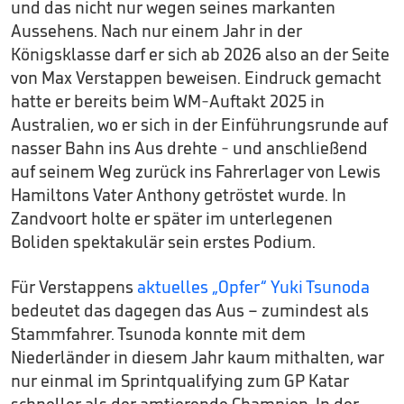
und das nicht nur wegen seines markanten
Aussehens. Nach nur einem Jahr in der
Königsklasse darf er sich ab 2026 also an der Seite
von Max Verstappen beweisen. Eindruck gemacht
hatte er bereits beim WM-Auftakt 2025 in
Australien, wo er sich in der Einführungsrunde auf
nasser Bahn ins Aus drehte - und anschließend
auf seinem Weg zurück ins Fahrerlager von Lewis
Hamiltons Vater Anthony getröstet wurde. In
Zandvoort holte er später im unterlegenen
Boliden spektakulär sein erstes Podium.
Für Verstappens
aktuelles „Opfer“ Yuki Tsunoda
bedeutet das dagegen das Aus – zumindest als
Stammfahrer. Tsunoda konnte mit dem
Niederländer in diesem Jahr kaum mithalten, war
nur einmal im Sprintqualifying zum GP Katar
schneller als der amtierende Champion. In der