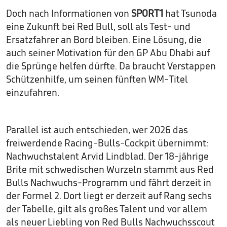
Doch nach Informationen von
SPORT1
hat Tsunoda
eine Zukunft bei Red Bull, soll als Test- und
Ersatzfahrer an Bord bleiben. Eine Lösung, die
auch seiner Motivation für den GP Abu Dhabi auf
die Sprünge helfen dürfte. Da braucht Verstappen
Schützenhilfe, um seinen fünften WM-Titel
einzufahren.
Parallel ist auch entschieden, wer 2026 das
freiwerdende Racing-Bulls-Cockpit übernimmt:
Nachwuchstalent Arvid Lindblad. Der 18-jährige
Brite mit schwedischen Wurzeln stammt aus Red
Bulls Nachwuchs-Programm und fährt derzeit in
der Formel 2. Dort liegt er derzeit auf Rang sechs
der Tabelle, gilt als großes Talent und vor allem
als neuer Liebling von Red Bulls Nachwuchsscout