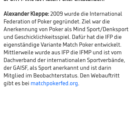
Alexander Kleppe:
2009 wurde die International
Federation of Poker gegründet. Ziel war die
Anerkennung von Poker als Mind Sport/Denksport
und Geschicklichkeitsspiel. Dafür hat die IFP die
eigenständige Variante Match Poker entwickelt.
Mittlerweile wurde aus IFP die IFMP und ist vom
Dachverband der internationalen Sportverbände,
der GAISF, als Sport anerkannt und ist darin
Mitglied im Beobachterstatus. Den Webauftritt
gibt es bei
matchpokerfed.org
.