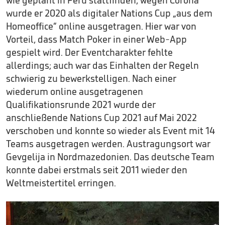
wie geplant in Peru stattfinden, wegen Corona
wurde er 2020 als digitaler Nations Cup „aus dem
Homeoffice“ online ausgetragen. Hier war von
Vorteil, dass Match Poker in einer Web-App
gespielt wird. Der Eventcharakter fehlte
allerdings; auch war das Einhalten der Regeln
schwierig zu bewerkstelligen. Nach einer
wiederum online ausgetragenen
Qualifikationsrunde 2021 wurde der
anschließende Nations Cup 2021 auf Mai 2022
verschoben und konnte so wieder als Event mit 14
Teams ausgetragen werden. Austragungsort war
Gevgelija in Nordmazedonien. Das deutsche Team
konnte dabei erstmals seit 2011 wieder den
Weltmeistertitel erringen.