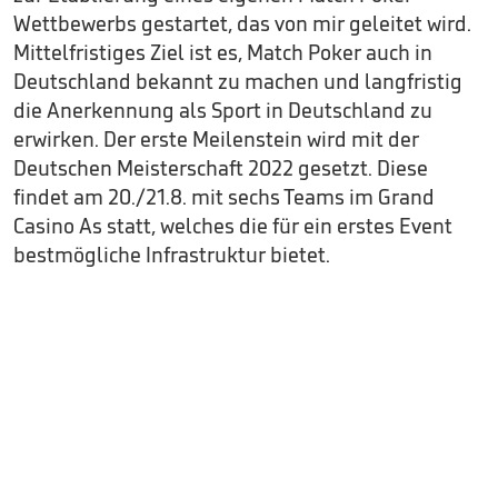
Wettbewerbs gestartet, das von mir geleitet wird.
Mittelfristiges Ziel ist es, Match Poker auch in
Deutschland bekannt zu machen und langfristig
die Anerkennung als Sport in Deutschland zu
erwirken. Der erste Meilenstein wird mit der
Deutschen Meisterschaft 2022 gesetzt. Diese
findet am 20./21.8. mit sechs Teams im Grand
Casino As statt, welches die für ein erstes Event
bestmögliche Infrastruktur bietet.