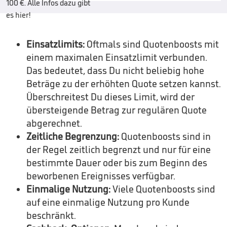
Einsatzlimits:
Oftmals sind Quotenboosts mit
einem maximalen Einsatzlimit verbunden.
Das bedeutet, dass Du nicht beliebig hohe
Beträge zu der erhöhten Quote setzen kannst.
Überschreitest Du dieses Limit, wird der
übersteigende Betrag zur regulären Quote
abgerechnet.
Zeitliche Begrenzung:
Quotenboosts sind in
der Regel zeitlich begrenzt und nur für eine
bestimmte Dauer oder bis zum Beginn des
beworbenen Ereignisses verfügbar.
Einmalige Nutzung:
Viele Quotenboosts sind
auf eine einmalige Nutzung pro Kunde
beschränkt.