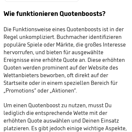
Wie funktionieren Quotenboosts?
Die Funktionsweise eines Quotenboosts ist in der
Regel unkompliziert. Buchmacher identifizieren
populäre Spiele oder Märkte, die großes Interesse
hervorrufen, und bieten für ausgewählte
Ereignisse eine erhöhte Quote an. Diese erhöhten
Quoten werden prominent auf der Website des
Wettanbieters beworben, oft direkt auf der
Startseite oder in einem speziellen Bereich für
„Promotions“ oder „Aktionen“.
Um einen Quotenboost zu nutzen, musst Du
lediglich die entsprechende Wette mit der
erhöhten Quote auswählen und Deinen Einsatz
platzieren. Es gibt jedoch einige wichtige Aspekte,