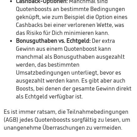
Cashback-Optionen:
Manchmal sind
Quotenboosts an bestimmte Bedingungen
geknüpft, wie zum Beispiel die Option eines
Cashbacks bei einer verlorenen Wette, was
das Risiko für Dich minimieren kann.
Bonusguthaben vs. Echtgeld:
Der extra
Gewinn aus einem Quotenboost kann
manchmal als Bonusguthaben ausgezahlt
werden, das bestimmten
Umsatzbedingungen unterliegt, bevor es
ausgezahlt werden kann. Es gibt aber auch
Boosts, bei denen der gesamte Gewinn direkt
als Echtgeld verfügbar ist.
Es ist immer ratsam, die Teilnahmebedingungen
(AGB) jedes Quotenboosts sorgfältig zu lesen, um
unangenehme Überraschungen zu vermeiden.