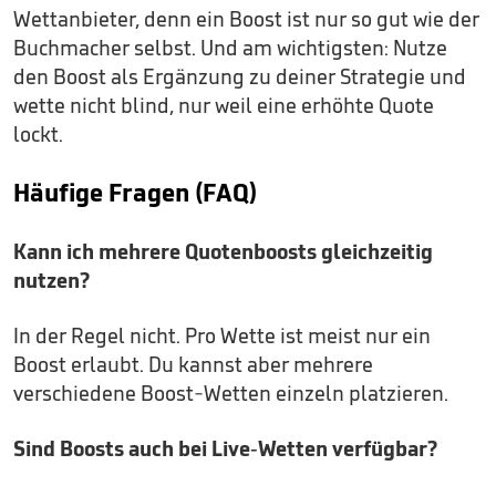
Wettanbieter, denn ein Boost ist nur so gut wie der
Buchmacher selbst. Und am wichtigsten: Nutze
den Boost als Ergänzung zu deiner Strategie und
wette nicht blind, nur weil eine erhöhte Quote
lockt.
Häufige Fragen (FAQ)
Kann ich mehrere Quotenboosts gleichzeitig
nutzen?
In der Regel nicht. Pro Wette ist meist nur ein
Boost erlaubt. Du kannst aber mehrere
verschiedene Boost-Wetten einzeln platzieren.
Sind Boosts auch bei Live-Wetten verfügbar?