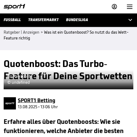



FUSSBALL
TRANSFERMARKT
BUNDESLIGA
Ratgeber
| Anzeigen
>
Was ist ein Quotenboost? So nutzt du das Wett-
Feature richtig
Quotenboost: Das Turbo-
Feature für Deine Sportwetten
Quotenboost
© undefined
SPORT1 Betting
13.08.2025 • 13:06 Uhr
Erfahre alles über Quotenboosts: Wie sie
funktionieren, welche Anbieter die besten