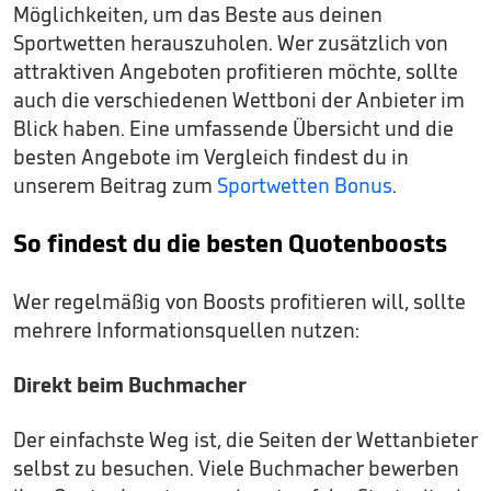
Möglichkeiten, um das Beste aus deinen
Sportwetten herauszuholen. Wer zusätzlich von
attraktiven Angeboten profitieren möchte, sollte
auch die verschiedenen Wettboni der Anbieter im
Blick haben. Eine umfassende Übersicht und die
besten Angebote im Vergleich findest du in
unserem Beitrag zum
Sportwetten Bonus
.
So findest du die besten Quotenboosts
Wer regelmäßig von Boosts profitieren will, sollte
mehrere Informationsquellen nutzen:
Direkt beim Buchmacher
Der einfachste Weg ist, die Seiten der Wettanbieter
selbst zu besuchen. Viele Buchmacher bewerben