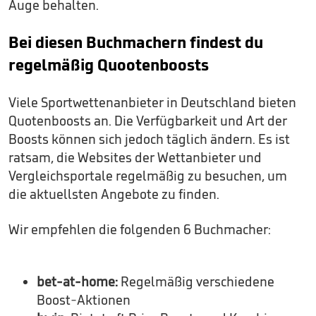
Auge behalten.
Bei diesen Buchmachern findest du
regelmäßig Quootenboosts
Viele Sportwettenanbieter in Deutschland bieten
Quotenboosts an. Die Verfügbarkeit und Art der
Boosts können sich jedoch täglich ändern. Es ist
ratsam, die Websites der Wettanbieter und
Vergleichsportale regelmäßig zu besuchen, um
die aktuellsten Angebote zu finden.
Wir empfehlen die folgenden 6 Buchmacher:
bet-at-home:
Regelmäßig verschiedene
Boost-Aktionen