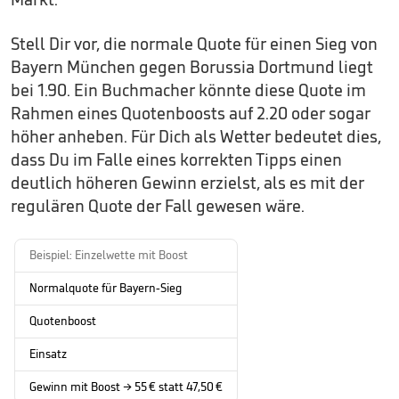
Stell Dir vor, die normale Quote für einen Sieg von
Bayern München gegen Borussia Dortmund liegt
bei 1.90. Ein Buchmacher könnte diese Quote im
Rahmen eines Quotenboosts auf 2.20 oder sogar
höher anheben. Für Dich als Wetter bedeutet dies,
dass Du im Falle eines korrekten Tipps einen
deutlich höheren Gewinn erzielst, als es mit der
regulären Quote der Fall gewesen wäre.
Beispiel: Einzelwette mit Boost
Normalquote für Bayern-Sieg
Quotenboost
Einsatz
Gewinn mit Boost → 55 € statt 47,50 €