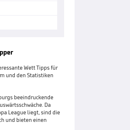
ipper
eressante Wett Tipps für
rm und den Statistiken
burgs beeindruckende
 Auswärtsschwäche. Da
pa League liegt, sind die
ch und bieten einen