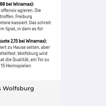
,88 bei Winamax
):
ffensiv agieren. Die
troffen. Freiburg
tore kassiert. Das schreit
em Spiel, in dem es für
uote 2,15 bei Winamax
):
liert zu Hause selten, aber
ttelfest. Wolfsburg wird
t die Qualität, ein Tor zu
s 15 Heimspielen