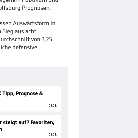
Wolfsburg Prognosen.
essen Auswärtsform in
 Sieg aus acht
urchschnitt von 3,25
liche defensive
 Tipp, Prognose &
05.08.
 steigt auf? Favoriten,
n
05.08.