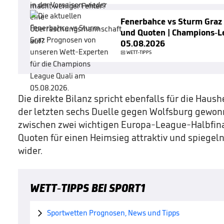
Fenerbahce vs Sturm Graz
und Quoten | Champions-L
05.08.2026
WETT-TIPPS
Die direkte Bilanz spricht ebenfalls für die Haush
der letzten sechs Duelle gegen Wolfsburg gewon
zwischen zwei wichtigen Europa-League-Halbfinal
Quoten für einen Heimsieg attraktiv und spiegel
wider.
WETT-TIPPS BEI SPORT1
Sportwetten Prognosen, News und Tipps
