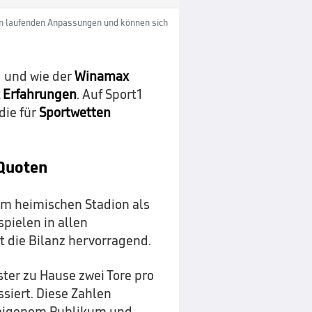
 und wie der
Winamax
 Erfahrungen
. Auf Sport1
die für
Sportwetten
 Quoten
 im heimischen Stadion als
pielen in allen
 die Bilanz hervorragend.
ster zu Hause zwei Tore pro
ssiert. Diese Zahlen
r eigenem Publikum und