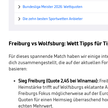
Bundesliga Meister 2026: Wettquoten

Die zehn besten Sportwetten Anbieter

Freiburg vs Wolfsburg: Wett Tipps für T
Für dieses spannende Match haben wir einige int
dich zusammengestellt, die auf der aktuellen Fo
basieren:
Sieg Freiburg (
Quote 2,45 bei Winamax
):
Frei
Heimstärke trifft auf Wolfsburgs eklatante
Freiburgs Fokus möglicherweise auf der Euro
Quoten für einen Heimsieg überraschend ho
echten Mehrwert.