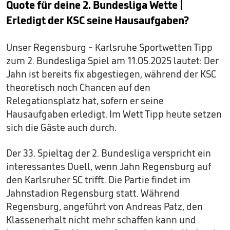
Quote für deine 2. Bundesliga Wette |
Erledigt der KSC seine Hausaufgaben?
Unser Regensburg - Karlsruhe Sportwetten Tipp
zum 2. Bundesliga Spiel am 11.05.2025 lautet: Der
Jahn ist bereits fix abgestiegen, während der KSC
theoretisch noch Chancen auf den
Relegationsplatz hat, sofern er seine
Hausaufgaben erledigt. Im Wett Tipp heute setzen
sich die Gäste auch durch.
Der 33. Spieltag der 2. Bundesliga verspricht ein
interessantes Duell, wenn Jahn Regensburg auf
den Karlsruher SC trifft. Die Partie findet im
Jahnstadion Regensburg statt. Während
Regensburg, angeführt von Andreas Patz, den
Klassenerhalt nicht mehr schaffen kann und