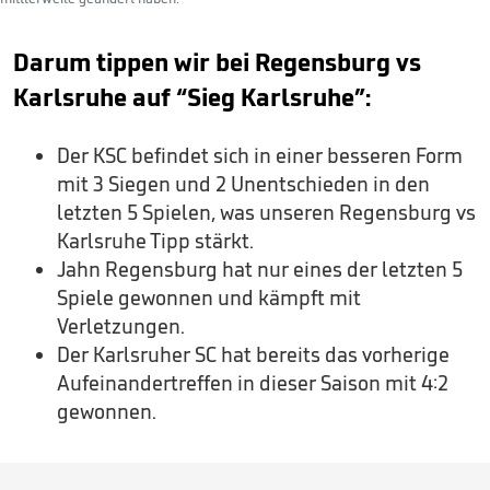
Darum tippen wir bei Regensburg vs
Karlsruhe auf “Sieg Karlsruhe”:
Der KSC befindet sich in einer besseren Form
mit 3 Siegen und 2 Unentschieden in den
letzten 5 Spielen, was unseren Regensburg vs
Karlsruhe Tipp stärkt.
Jahn Regensburg hat nur eines der letzten 5
Spiele gewonnen und kämpft mit
Verletzungen.
Der Karlsruher SC hat bereits das vorherige
Aufeinandertreffen in dieser Saison mit 4:2
gewonnen.