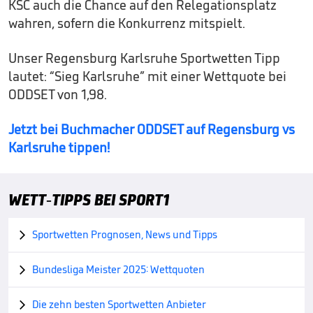
KSC auch die Chance auf den Relegationsplatz
wahren, sofern die Konkurrenz mitspielt.
Unser Regensburg Karlsruhe Sportwetten Tipp
lautet: “Sieg Karlsruhe” mit einer Wettquote bei
ODDSET von 1,98.
Jetzt bei Buchmacher ODDSET auf Regensburg vs
Karlsruhe tippen!
WETT-TIPPS BEI SPORT1
Sportwetten Prognosen, News und Tipps

Bundesliga Meister 2025: Wettquoten

Die zehn besten Sportwetten Anbieter
