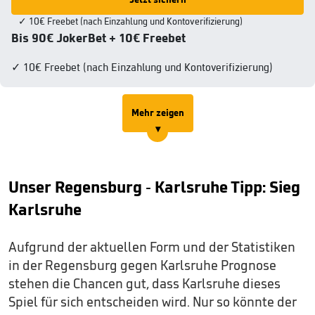
Unser Regensburg - Karlsruhe Tipp: Sieg
Karlsruhe
Aufgrund der aktuellen Form und der Statistiken
in der Regensburg gegen Karlsruhe Prognose
stehen die Chancen gut, dass Karlsruhe dieses
Spiel für sich entscheiden wird. Nur so könnte der