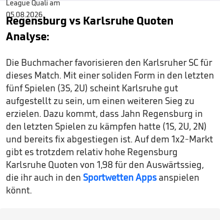
Regensburg vs Karlsruhe Quoten
Analyse:
Die Buchmacher favorisieren den Karlsruher SC für
dieses Match. Mit einer soliden Form in den letzten
fünf Spielen (3S, 2U) scheint Karlsruhe gut
aufgestellt zu sein, um einen weiteren Sieg zu
erzielen. Dazu kommt, dass Jahn Regensburg in
den letzten Spielen zu kämpfen hatte (1S, 2U, 2N)
und bereits fix abgestiegen ist. Auf dem 1x2-Markt
gibt es trotzdem relativ hohe Regensburg
Karlsruhe Quoten von 1,98 für den Auswärtssieg,
die ihr auch in den
Sportwetten Apps
anspielen
könnt.