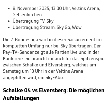
8. November 2025, 13:00 Uhr, Veltins Arena,
Gelsenkirchen
Übertragung TV: Sky
Übertragung Stream: Sky Go, Wow
Die 2. Bundesliga wird in dieser Saison erneut im
kompletten Umfang nur bei Sky übertragen. Der
Pay-TV-Sender zeigt alle Partien live und in der
Konferenz. So braucht ihr auch für das Spitzenspiel
zwischen Schalke und Elversberg, welches am
Samstag um 13 Uhr in der Veltins Arena
angepfiffen wird, ein Sky-Abo.
Schalke 04 vs Elversberg: Die möglichen
Aufstellungen