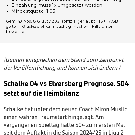
(Quoten entsprechen dem Stand zum Zeitpunkt
der Veröffentlichung und können sich ändern.)
Schalke 04 vs Elversberg Prognose: S04
setzt auf die Heimbilanz
Schalke hat unter dem neuen Coach Miron Muslic
einen wahren Traumstart hingelegt. Am
vergangenen Spieltag hatte S04 zum ersten Mal
seit dem Auftakt in die Saison 2024/25 in Liga 2