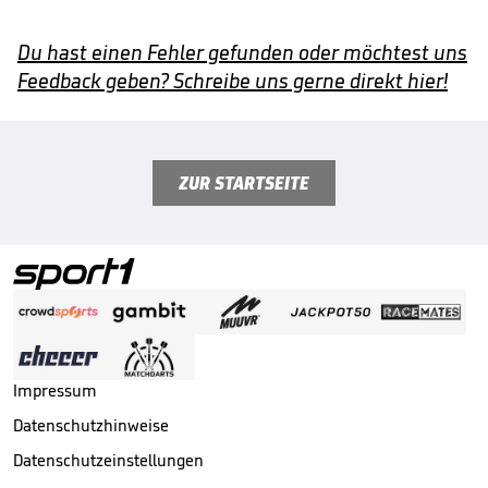
Du hast einen Fehler gefunden oder möchtest uns
Feedback geben? Schreibe uns gerne direkt hier!
ZUR STARTSEITE
Impressum
Datenschutzhinweise
Datenschutzeinstellungen