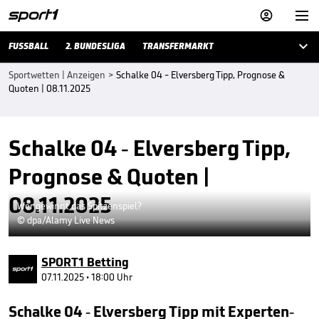



FUSSBALL
2. BUNDESLIGA
TRANSFERMARKT
Sportwetten
| Anzeigen
>
Schalke 04 - Elversberg Tipp, Prognose &
Quoten | 08.11.2025
Schalke 04 - Elversberg Tipp,
Prognose & Quoten |
08.11.2025
Wer gewinnt das Spitzenspiel?
© dpa/Alamy Live News
SPORT1 Betting
07.11.2025 • 18:00 Uhr
Schalke 04 - Elversberg Tipp mit Experten-