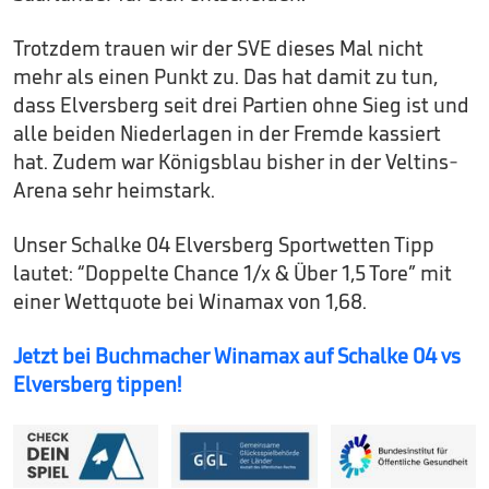
Trotzdem trauen wir der SVE dieses Mal nicht
mehr als einen Punkt zu. Das hat damit zu tun,
dass Elversberg seit drei Partien ohne Sieg ist und
alle beiden Niederlagen in der Fremde kassiert
hat. Zudem war Königsblau bisher in der Veltins-
Arena sehr heimstark.
Unser Schalke 04 Elversberg Sportwetten Tipp
lautet: “Doppelte Chance 1/x & Über 1,5 Tore” mit
einer Wettquote bei Winamax von 1,68.
Jetzt bei Buchmacher Winamax auf Schalke 04 vs
Elversberg tippen!