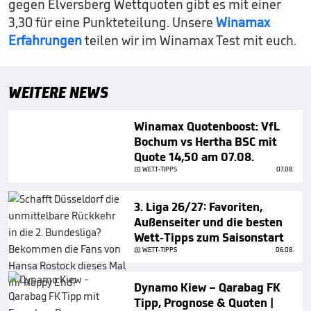
gegen Elversberg Wettquoten gibt es mit einer
3,30 für eine Punkteteilung. Unsere
Winamax
Erfahrungen
teilen wir im Winamax Test mit euch.
WEITERE NEWS
Winamax Quotenboost: VfL
Bochum vs Hertha BSC mit
Quote 14,50 am 07.08.
WETT-TIPPS
07.08.
3. Liga 26/27: Favoriten,
Außenseiter und die besten
Wett-Tipps zum Saisonstart
WETT-TIPPS
06.08.
Dynamo Kiew – Qarabag FK
Tipp, Prognose & Quoten |