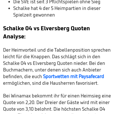
Die SVE ist seit 3 Pflichtspielen ohne Sieg
Schalke hat 4 der 5 Heimpartien in dieser
Spielzeit gewonnen
Schalke 04 vs Elversberg Quoten
Analyse:
Der Heimvorteil und die Tabellenposition sprechen
leicht für die Knappen. Das schlägt sich in den
Schalke 04 vs Elversberg Quoten nieder. Bei den
Buchmachern, unter denen sich auch Anbieter
befinden, die euch
Sportwetten mit Paysafecard
ermöglichen, sind die Hausherren favorisiert.
Bei Winamax bekommt ihr für einen Heimsieg eine
Quote von 2,20. Der Dreier der Gäste wird mit einer
Quote von 3,10 belohnt. Die höchsten Schalke 04