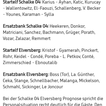
Startelf Schalke 04:
Karius - Ayhan, Katic, Kurucay
- Wallentowitz, El-Faouzi, Schallenberg, V. Becker
- Younes, Karaman - Sylla
Ersatzbank Schalke 04:
Heekeren, Donkor,
Matriciani, Sanchez, Bachmann, Grüger, Porath,
Vozar, Zalazar, Remmert
Startelf Elversberg:
Kristof - Gyamerah, Pinckert,
Rohr, Keidel - Condé, Poreba - L. Petkov, Conté,
Zimmerschied - Ebnoutalib
Ersatzbank Elversberg:
Boss (Tor), La. Günther,
Ceka, Stange, Schnellbacher, Malanga, Mickelson,
Schmahl, Sickinger, Le Joncour
Bei der Schalke 04 Elversberg Prognose spricht die
Personalsituation recht deutlich für die Gäste. Den