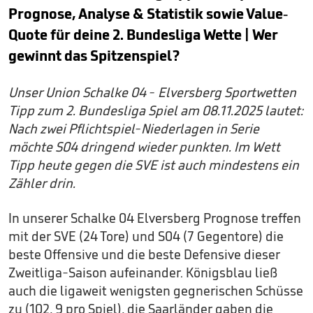
Prognose, Analyse & Statistik sowie Value-
Quote für deine 2. Bundesliga Wette | Wer
gewinnt das Spitzenspiel?
Unser Union Schalke 04 - Elversberg Sportwetten
Tipp zum 2. Bundesliga Spiel am 08.11.2025 lautet:
Nach zwei Pflichtspiel-Niederlagen in Serie
möchte S04 dringend wieder punkten. Im Wett
Tipp heute gegen die SVE ist auch mindestens ein
Zähler drin.
In unserer Schalke 04 Elversberg Prognose treffen
mit der SVE (24 Tore) und S04 (7 Gegentore) die
beste Offensive und die beste Defensive dieser
Zweitliga-Saison aufeinander. Königsblau ließ
auch die ligaweit wenigsten gegnerischen Schüsse
zu (102, 9 pro Spiel), die Saarländer gaben die