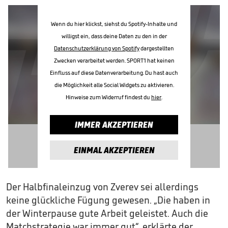
Wenn du hier klickst, siehst du Spotify-Inhalte und
willigst ein, dass deine Daten zu den in der
Datenschutzerklärung von Spotify
dargestellten
Zwecken verarbeitet werden. SPORT1 hat keinen
Einfluss auf diese Datenverarbeitung. Du hast auch
die Möglichkeit alle Social Widgets zu aktivieren.
Hinweise zum Widerruf findest du
hier
.
IMMER AKZEPTIEREN
EINMAL AKZEPTIEREN
Der Halbfinaleinzug von Zverev sei allerdings
keine glückliche Fügung gewesen. „Die haben in
der Winterpause gute Arbeit geleistet. Auch die
Matchstrategie war immer gut“, erklärte der