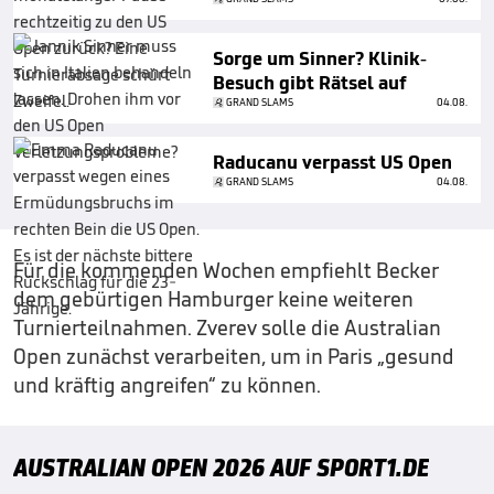
Sorge um Sinner? Klinik-
Besuch gibt Rätsel auf
GRAND SLAMS
04.08.
Raducanu verpasst US Open
GRAND SLAMS
04.08.
Für die kommenden Wochen empfiehlt Becker
dem gebürtigen Hamburger keine weiteren
Turnierteilnahmen. Zverev solle die Australian
Open zunächst verarbeiten, um in Paris „gesund
und kräftig angreifen“ zu können.
AUSTRALIAN OPEN 2026 AUF SPORT1.DE