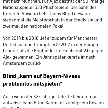
mit nach München. Für Ajax bestritt der 99-malige
Nationalspieler 333 Pflichtspiele. Der Sohn des
früheren Abwehrchefs Danny Blind gewann
siebenmal die Meisterschaft in der Eredivisie und
zweimal den nationalen Pokal.
Von 2014 bis 2018 lief er zudem für Manchester
United auf und triumphierte 2017 in der Europa
League, als die Engländer im Finale mit 2:0 gegen
Ajax gewannen. Ein Jahr später kehrte er nach
Amsterdam zurück.
Blind „kann auf Bayern-Niveau
problemlos mitspielen“
Auch wenn der 32-Jährige Defizite beim Tempo
aufweise, kann Blind Kapteijns zufolge ein Gewinn