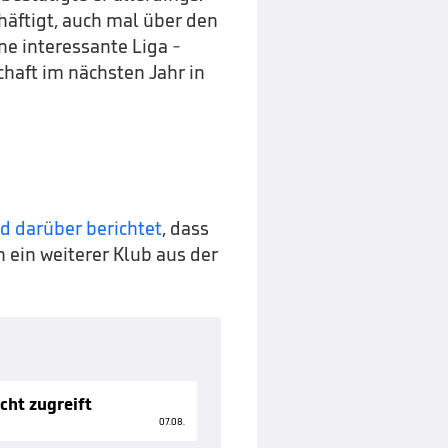
häftigt, auch mal über den
ne interessante Liga -
haft im nächsten Jahr in
d darüber berichtet
, dass
 ein weiterer Klub aus der
cht zugreift
07.08.