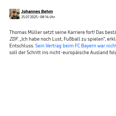
33
seconds
Volume
90%
Johannes Behm
25.07.2025 • 08:14 Uhr
Thomas Müller setzt seine Karriere fort! Das bes
ZDF
. „Ich habe noch Lust, Fußball zu spielen“, erk
Entschluss.
Sein Vertrag beim FC Bayern war nich
soll der Schritt ins nicht-europäische Ausland fol