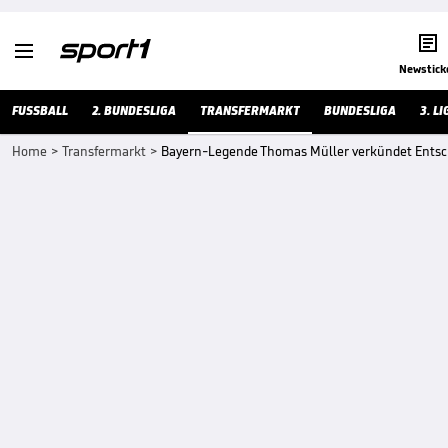


Newstick
FUSSBALL
2. BUNDESLIGA
TRANSFERMARKT
BUNDESLIGA
3. LI
Home
>
Transfermarkt
>
Bayern-Legende Thomas Müller verkündet Entsc