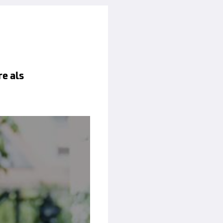
e als