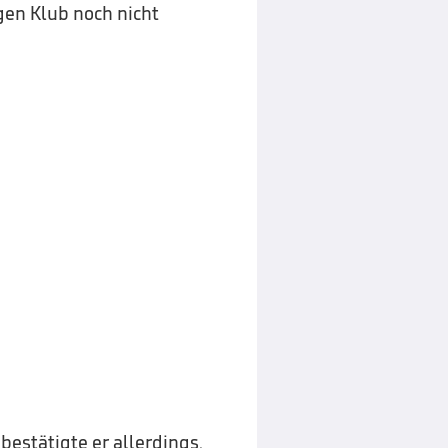
igen Klub noch nicht
estätigte er allerdings.