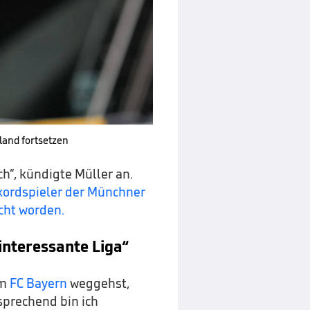
land fortsetzen
h“, kündigte Müller an.
kordspieler der Münchner
cht worden.
interessante Liga“
om
FC Bayern
weggehst,
prechend bin ich