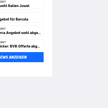
ARKT
wohl Italien-Juwel
ebot für Barcola
ARKT
Erstes Barca-Angebot wohl abgelehnt
ARKT
Transferticker: BVB-Offerte abgelehnt?
NEWS ANZEIGEN