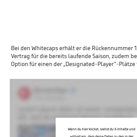
Bei den Whitecaps erhält er die Rückennummer 1
Vertrag für die bereits laufende Saison, zudem be
Option für einen der „Designated-Player”-Plätze
Wenn du hier klickst, siehst du X-Inhalte und
willigst ein, dass deine Daten zu den in der