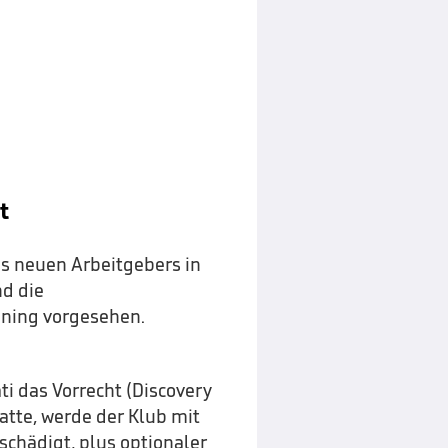
t
es neuen Arbeitgebers in
nd die
ining vorgesehen.
ti das Vorrecht (Discovery
atte, werde der Klub mit
chädigt, plus optionaler