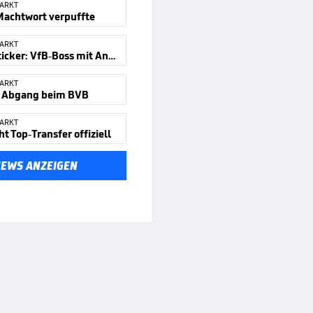
ARKT
Machtwort verpuffte
ARKT
Transferticker: VfB-Boss mit Ansage
ARKT
r Abgang beim BVB
ARKT
t Top-Transfer offiziell
NEWS ANZEIGEN