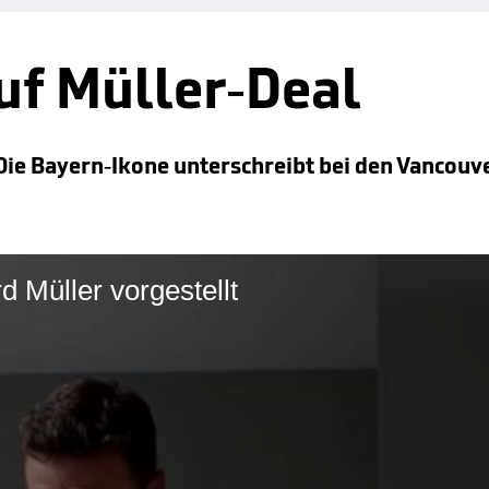
uf Müller-Deal
Die Bayern-Ikone unterschreibt bei den Vancouv
rd Müller vorgestellt