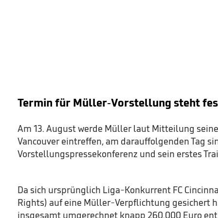
Termin für Müller-Vorstellung steht fes
Am 13. August werde Müller laut Mitteilung sein
Vancouver eintreffen, am darauffolgenden Tag si
Vorstellungspressekonferenz und sein erstes Tra
Da sich ursprünglich Liga-Konkurrent FC Cincinna
Rights) auf eine Müller-Verpflichtung gesichert h
insgesamt umgerechnet knapp 260.000 Euro ents