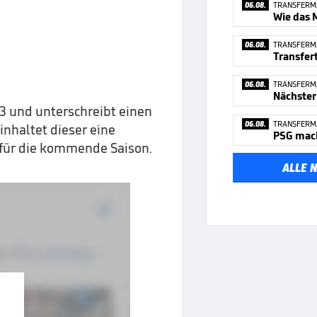
06.08.
TRANSFERM
Wie das 
06.08.
TRANSFERM
06.08.
TRANSFERM
Nächste
3 und unterschreibt einen
06.08.
TRANSFERM
inhaltet dieser eine
PSG mach
 für die kommende Saison.
ALLE 