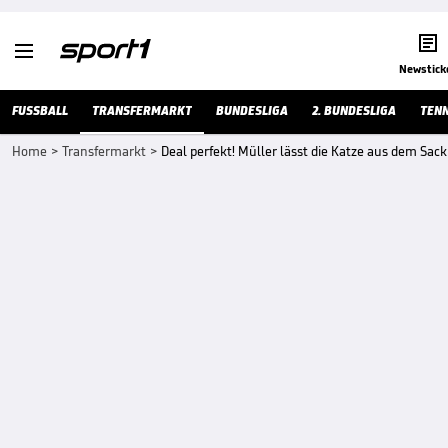


Newstick
FUSSBALL
TRANSFERMARKT
BUNDESLIGA
2. BUNDESLIGA
TENN
Home
>
Transfermarkt
>
Deal perfekt! Müller lässt die Katze aus dem Sack