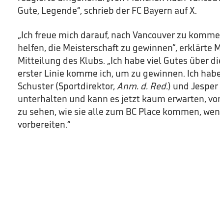
Gute, Legende“, schrieb der FC Bayern auf X.
„Ich freue mich darauf, nach Vancouver zu komm
helfen, die Meisterschaft zu gewinnen“, erklärte Mü
Mitteilung des Klubs. „Ich habe viel Gutes über di
erster Linie komme ich, um zu gewinnen. Ich habe
Schuster (Sportdirektor,
Anm. d. Red.
) und Jesper
unterhalten und kann es jetzt kaum erwarten, vo
zu sehen, wie sie alle zum BC Place kommen, wenn
vorbereiten.“