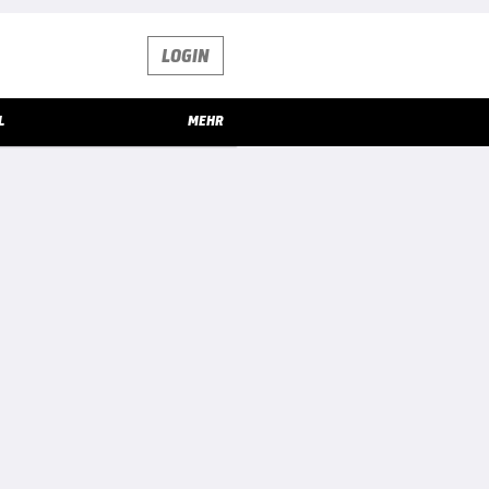
LOGIN
L
MEHR