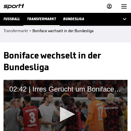



FUSSBALL
TRANSFERMARKT
BUNDESLIGA
Transfermarkt
>
Boniface wechselt in der Bundesliga
Boniface wechselt in der
Bundesliga
02:42 | Irres Gerücht um Boniface: Rolfes bezieht Stellung