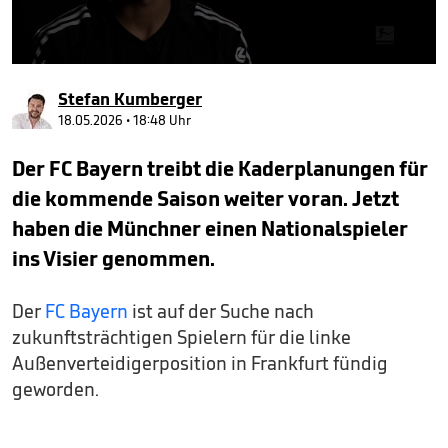
0
seconds
Stefan Kumberger
of
46
18.05.2026 • 18:48 Uhr
seconds
Der FC Bayern treibt die Kaderplanungen für
die kommende Saison weiter voran. Jetzt
haben die Münchner einen Nationalspieler
ins Visier genommen.
Der
FC Bayern
ist auf der Suche nach
zukunftsträchtigen Spielern für die linke
Außenverteidigerposition in Frankfurt fündig
geworden.