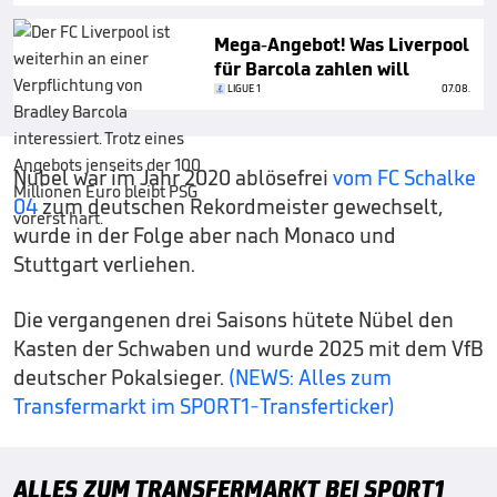
Mega-Angebot! Was Liverpool
für Barcola zahlen will
LIGUE 1
07.08.
Nübel war im Jahr 2020 ablösefrei
vom FC Schalke
04
zum deutschen Rekordmeister gewechselt,
wurde in der Folge aber nach Monaco und
Stuttgart verliehen.
Die vergangenen drei Saisons hütete Nübel den
Kasten der Schwaben und wurde 2025 mit dem VfB
deutscher Pokalsieger.
(NEWS: Alles zum
Transfermarkt im SPORT1-Transferticker)
ALLES ZUM TRANSFERMARKT BEI SPORT1