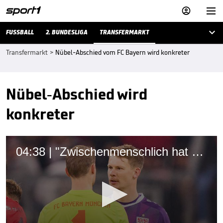



FUSSBALL
2. BUNDESLIGA
TRANSFERMARKT
Transfermarkt
>
Nübel-Abschied vom FC Bayern wird konkreter
Nübel-Abschied wird
konkreter
04:38 | "Zwischenmenschlich hat es nicht gefunkt"