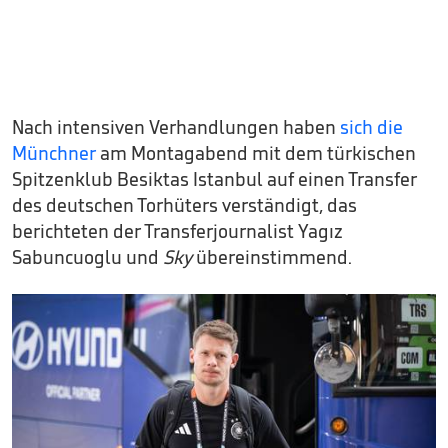
Nach intensiven Verhandlungen haben
sich die
Münchner
am Montagabend mit dem türkischen
Spitzenklub Besiktas Istanbul auf einen Transfer
des deutschen Torhüters verständigt, das
berichteten der Transferjournalist Yagız
Sabuncuoglu und
Sky
übereinstimmend.