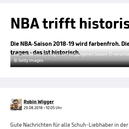
NBA trifft histor
Die NBA-Saison 2018-19 wird farbenfroh. Die
tragen - das ist historisch.
LeBron James (r.) trug in der vergangenen Saison 51 versch
© Getty Images
Robin Wigger
29.08.2018 • 10:05 Uhr
Gute Nachrichten für alle Schuh-Liebhaber in der