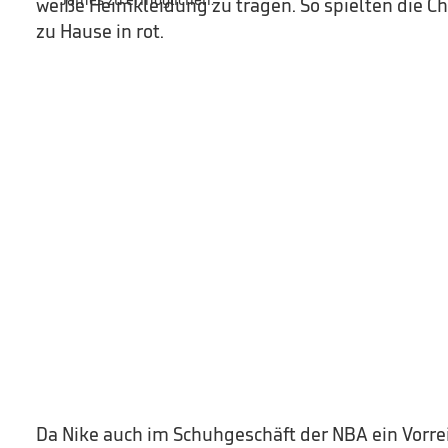
weiße Heimkleidung zu tragen. So spielten die Ch
zu Hause in rot.
Da Nike auch im Schuhgeschäft der NBA ein Vorrei