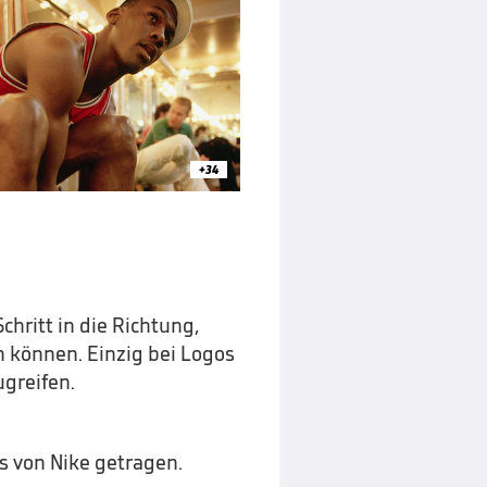
+34
hritt in die Richtung,
n können. Einzig bei Logos
ugreifen.
s von Nike getragen.