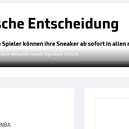
ische Entscheidung
 Spieler können ihre Sneaker ab sofort in alle
iedene Versionen seines Signature-Schuhs
 NBA.