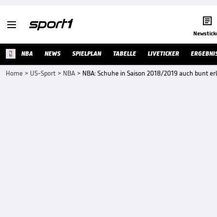


Newstick
NBA
NEWS
SPIELPLAN
TABELLE
LIVETICKER
ERGEBNI
Home
>
US-Sport
>
NBA
>
NBA: Schuhe in Saison 2018/2019 auch bunt erl