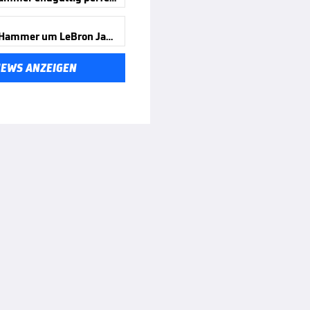
Wechsel-Hammer um LeBron James!
NEWS ANZEIGEN