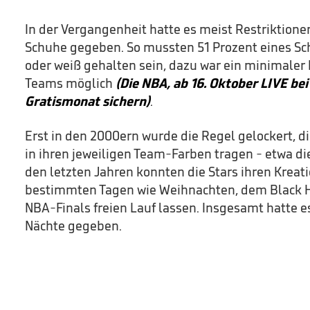
In der Vergangenheit hatte es meist Restriktione
Schuhe gegeben. So mussten 51 Prozent eines Sc
oder weiß gehalten sein, dazu war ein minimaler
Teams möglich
(Die NBA, ab 16. Oktober LIVE be
Gratismonat sichern)
.
Erst in den 2000ern wurde die Regel gelockert, d
in ihren jeweiligen Team-Farben tragen - etwa die
den letzten Jahren konnten die Stars ihren Krea
bestimmten Tagen wie Weihnachten, dem Black H
NBA-Finals freien Lauf lassen. Insgesamt hatte 
Nächte gegeben.