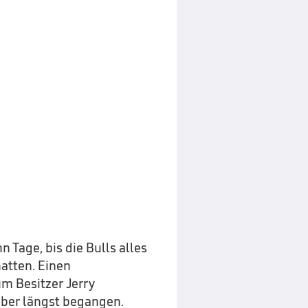
 Tage, bis die Bulls alles
atten. Einen
um Besitzer Jerry
aber längst begangen.