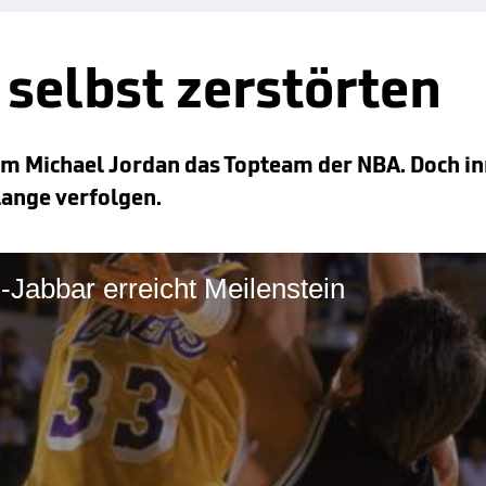
 selbst zerstörten
 um Michael Jordan das Topteam der NBA. Doch i
lange verfolgen.
-Jabbar erreicht Meilenstein