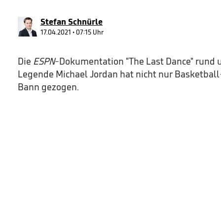
29
seconds
Volume
90%
Stefan Schnürle
17.04.2021 • 07:15 Uhr
Die
ESPN
-Dokumentation "The Last Dance" rund 
Legende Michael Jordan hat nicht nur Basketball-
Bann gezogen.