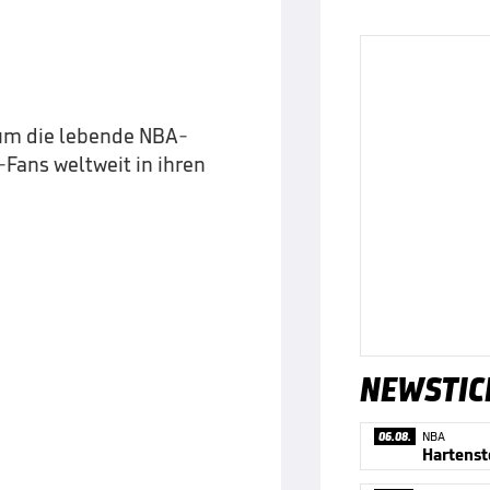
um die lebende NBA-
Fans weltweit in ihren
NEWSTIC
06.08.
NBA