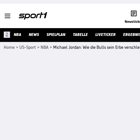


Newstick
NBA
NEWS
SPIELPLAN
TABELLE
LIVETICKER
ERGEBNI
Home
>
US-Sport
>
NBA
>
Michael Jordan: Wie die Bulls sein Erbe verschl