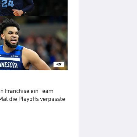
+27
en Franchise ein Team
Mal die Playoffs verpasste