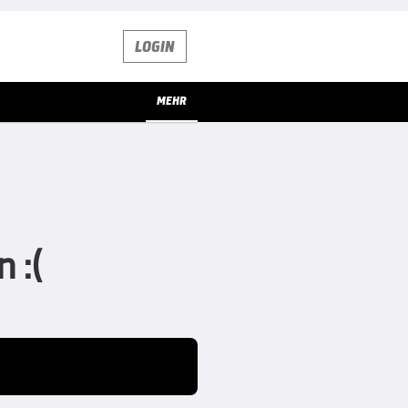
LOGIN
MEHR
 :(