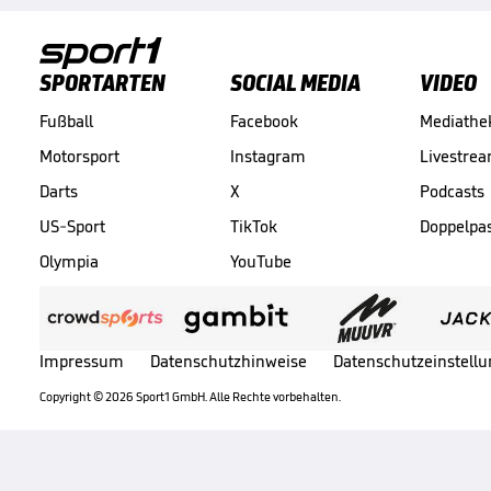
SPORTARTEN
SOCIAL MEDIA
VIDEO
Fußball
Facebook
Mediathe
Motorsport
Instagram
Livestre
Darts
X
Podcasts
US-Sport
TikTok
Doppelpa
Olympia
YouTube
Impressum
Datenschutzhinweise
Datenschutzeinstell
Copyright ©
2026
Sport1 GmbH. Alle Rechte vorbehalten.