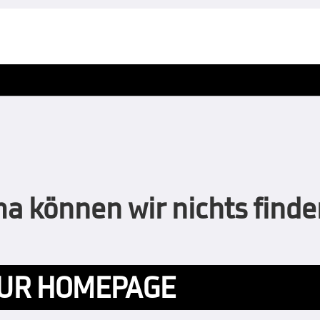
 können wir nichts finden
UR HOMEPAGE