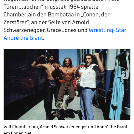
Türen „tauchen“ musste): 1984 spielte
Chamberlain den Bombataa in „Conan, der
Zerstörer“, an der Seite von Arnold
Schwarzenegger, Grace Jones und
Wrestling-Star
André the Giant
.
Wilt Chamberlain, Arnold Schwarzenegger und André the Giant
am Conan-Set