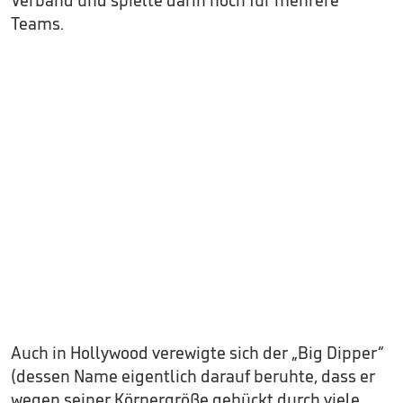
Teams.
Auch in Hollywood verewigte sich der „Big Dipper“
(dessen Name eigentlich darauf beruhte, dass er
wegen seiner Körpergröße gebückt durch viele