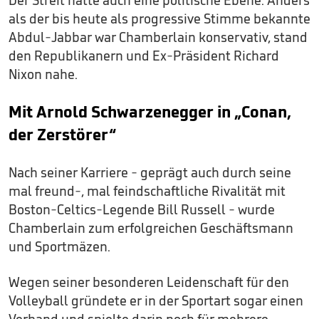
als der bis heute als progressive Stimme bekannte
Abdul-Jabbar war Chamberlain konservativ, stand
den Republikanern und Ex-Präsident Richard
Nixon nahe.
Mit Arnold Schwarzenegger in „Conan,
der Zerstörer“
Nach seiner Karriere - geprägt auch durch seine
mal freund-, mal feindschaftliche Rivalität mit
Boston-Celtics-Legende Bill Russell - wurde
Chamberlain zum erfolgreichen Geschäftsmann
und Sportmäzen.
Wegen seiner besonderen Leidenschaft für den
Volleyball gründete er in der Sportart sogar einen
Verband und spielte darin noch für mehrere