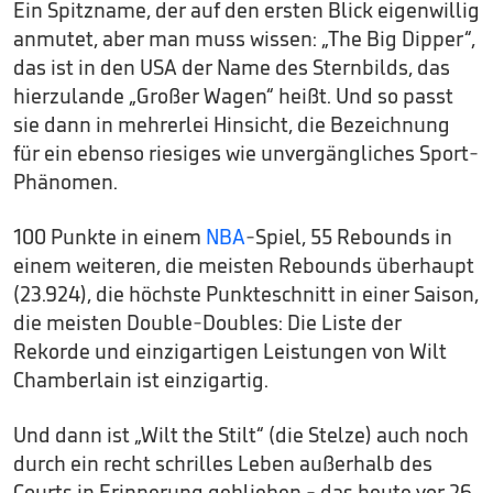
Ein Spitzname, der auf den ersten Blick eigenwillig
anmutet, aber man muss wissen: „The Big Dipper“,
das ist in den USA der Name des Sternbilds, das
hierzulande „Großer Wagen“ heißt. Und so passt
sie dann in mehrerlei Hinsicht, die Bezeichnung
für ein ebenso riesiges wie unvergängliches Sport-
Phänomen.
100 Punkte in einem
NBA
-Spiel, 55 Rebounds in
einem weiteren, die meisten Rebounds überhaupt
(23.924), die höchste Punkteschnitt in einer Saison,
die meisten Double-Doubles: Die Liste der
Rekorde und einzigartigen Leistungen von Wilt
Chamberlain ist einzigartig.
Und dann ist „Wilt the Stilt“ (die Stelze) auch noch
durch ein recht schrilles Leben außerhalb des
Courts in Erinnerung geblieben - das heute vor 26