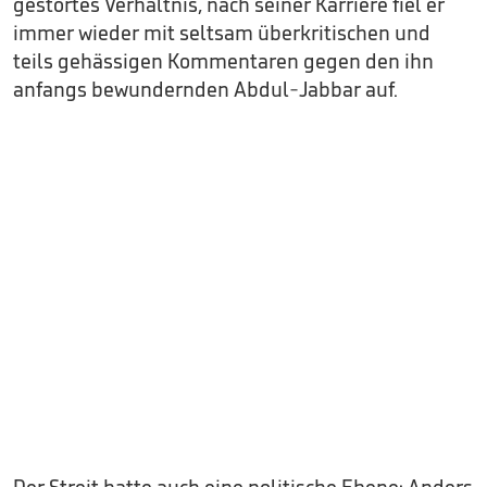
gestörtes Verhältnis, nach seiner Karriere fiel er
immer wieder mit seltsam überkritischen und
teils gehässigen Kommentaren gegen den ihn
anfangs bewundernden Abdul-Jabbar auf.
Der Streit hatte auch eine politische Ebene: Anders