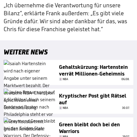
„Ich übernehme die Verantwortung für unsere
Bilanz”, erklärte Frank außerdem: „Es gibt viele
Gründe dafür. Wir sind aber dankbar für das, was
Chris für diese Franchise geleistet hat.“
WEITERE NEWS
Gehaltskürzung: Hartenstein
verrät Millionen-Geheimnis
NBA
06.08.
Kryptischer Post gibt Rätsel
auf
NBA
30.07.
Green bleibt doch bei den
Warriors
NBA
29.07.