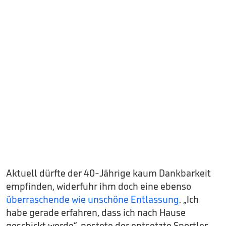
Aktuell dürfte der 40-Jährige kaum Dankbarkeit
empfinden, widerfuhr ihm doch eine ebenso
überraschende wie unschöne Entlassung
. „Ich
habe gerade erfahren, dass ich nach Hause
geschickt werde“, postete der entsetzte Sportler