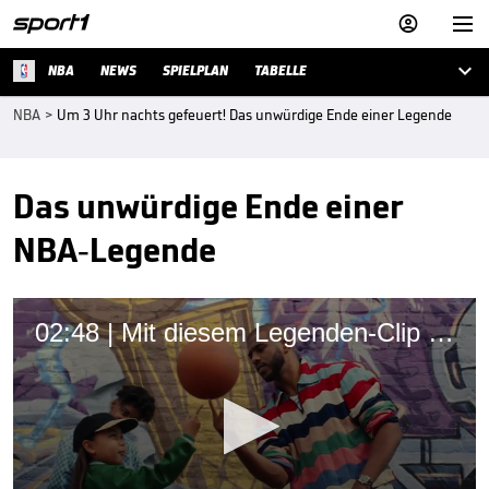



NBA
NEWS
SPIELPLAN
TABELLE
NBA
>
Um 3 Uhr nachts gefeuert! Das unwürdige Ende einer Legende
Das unwürdige Ende einer
NBA-Legende
02:48 | Mit diesem Legenden-Clip feierte die NBA ihre 75. Saison