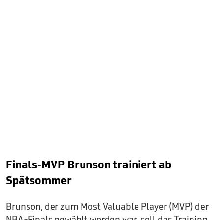
Finals-MVP Brunson trainiert ab
Spätsommer
Brunson, der zum Most Valuable Player (MVP) der
NBA-Finals gewählt worden war, soll das Training