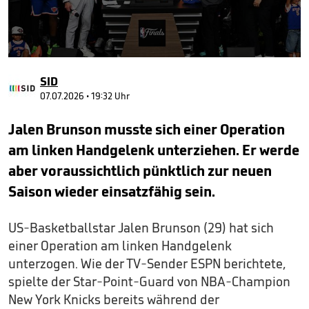
0
seconds
SID
of
58
07.07.2026 • 19:32 Uhr
seconds
Jalen Brunson musste sich einer Operation
am linken Handgelenk unterziehen. Er werde
aber voraussichtlich pünktlich zur neuen
Saison wieder einsatzfähig sein.
US-Basketballstar Jalen Brunson (29) hat sich
einer Operation am linken Handgelenk
unterzogen. Wie der TV-Sender ESPN berichtete,
spielte der Star-Point-Guard von NBA-Champion
New York Knicks bereits während der