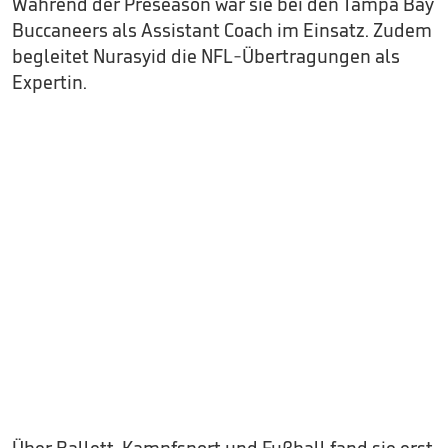
Während der Preseason war sie bei den Tampa Bay
Buccaneers als Assistant Coach im Einsatz. Zudem
begleitet Nurasyid die NFL-Übertragungen als
Expertin.
Über Ballett, Kampfsport und Fußball fand sie erst