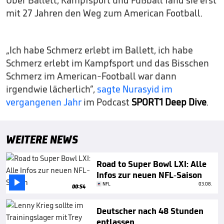
mit 27 Jahren den Weg zum American Football.
„Ich habe Schmerz erlebt im Ballett, ich habe
Schmerz erlebt im Kampfsport und das Bisschen
Schmerz im American-Football war dann
irgendwie lächerlich“,
sagte Nurasyid im
vergangenen Jahr
im Podcast
SPORT1 Deep Dive
.
WEITERE NEWS
Road to Super Bowl LXI: Alle
Infos zur neuen NFL-Saison

NFL
03.08.
00:54
Deutscher nach 48 Stunden
entlassen