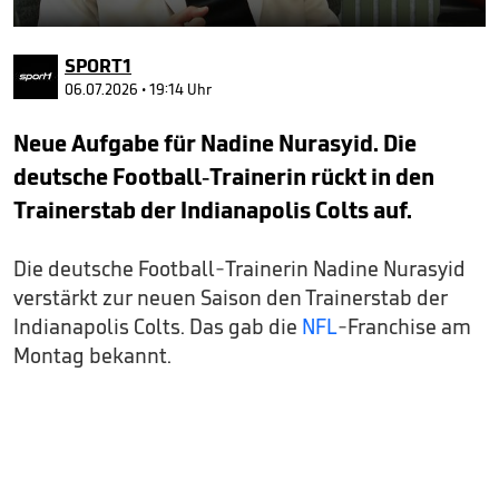
0
seconds
SPORT1
of
53
06.07.2026 • 19:14 Uhr
seconds
Neue Aufgabe für Nadine Nurasyid. Die
deutsche Football-Trainerin rückt in den
Trainerstab der Indianapolis Colts auf.
Die deutsche Football-Trainerin Nadine Nurasyid
verstärkt zur neuen Saison den Trainerstab der
Indianapolis Colts. Das gab die
NFL
-Franchise am
Montag bekannt.