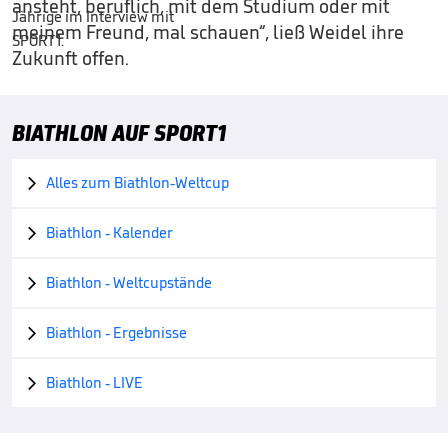
ansteht, beruflich, mit dem Studium oder mit
meinem Freund, mal schauen“, ließ Weidel ihre
Zukunft offen.
BIATHLON AUF SPORT1
Alles zum Biathlon-Weltcup

Biathlon - Kalender

Biathlon - Weltcupstände

Biathlon - Ergebnisse

Biathlon - LIVE
