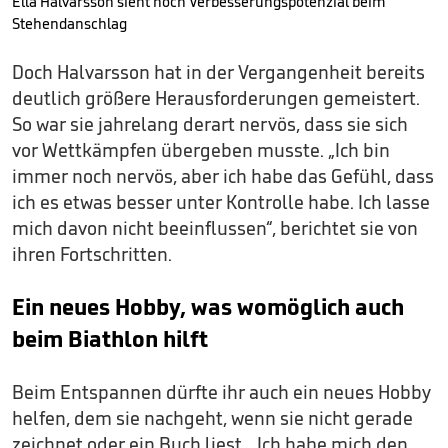
Ella Halvarsson sieht noch Verbesserungspotenzial beim
Stehendanschlag
Doch Halvarsson hat in der Vergangenheit bereits
deutlich größere Herausforderungen gemeistert.
So war sie jahrelang derart nervös, dass sie sich
vor Wettkämpfen übergeben musste. „Ich bin
immer noch nervös, aber ich habe das Gefühl, dass
ich es etwas besser unter Kontrolle habe. Ich lasse
mich davon nicht beeinflussen“, berichtet sie von
ihren Fortschritten.
Ein neues Hobby, was womöglich auch
beim Biathlon hilft
Beim Entspannen dürfte ihr auch ein neues Hobby
helfen, dem sie nachgeht, wenn sie nicht gerade
zeichnet oder ein Buch liest. „Ich habe mich den