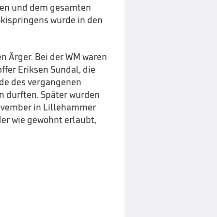
eten und dem gesamten
kispringens wurde in den
en Ärger. Bei der WM waren
ffer Eriksen Sundal, die
de des vergangenen
 durften. Später wurden
November in Lillehammer
eder wie gewohnt erlaubt,