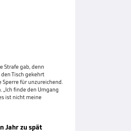
ne Strafe gab, denn
r den Tisch gekehrt
e Sperre für unzureichend.
h. „Ich finde den Umgang
s ist nicht meine
n Jahr zu spät