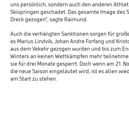
uns persönlich, sondern auch den anderen Athl
Skispringen geschadet. Das gesamte Image des S
Dreck gezogen“, sagte Raimund.
Auch die verhängten Sanktionen sorgen für groß
es Marius Lindvik, Johan Andre Forfang und Kristo
aus dem Vekehr gezogen wurden und bis zum En
Winters an keinen Wettkämpfen mehr teilnehmen
sie für drei Monate gesperrt. Doch wenn am 21. 
die neue Saison eingeläutet wird, ist es allen wi
am Start zu stehen.