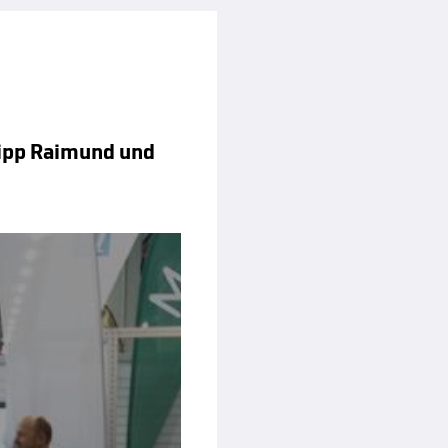
lipp Raimund und