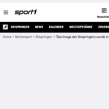


Newstick
SKISPRINGEN
NEWS
KALENDER
WELTCUPSTÄNDE
ERGEBN
Home
>
Wintersport
>
Skispringen
>
"Das Image des Skispringens wurde in