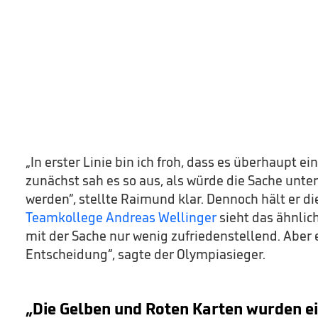
„In erster Linie bin ich froh, dass es überhaupt ei
zunächst sah es so aus, als würde die Sache unte
werden“, stellte Raimund klar. Dennoch hält er di
Teamkollege Andreas Wellinger
sieht das ähnlic
mit der Sache nur wenig zufriedenstellend. Aber e
Entscheidung“, sagte der Olympiasieger.
„Die Gelben und Roten Karten wurden ei