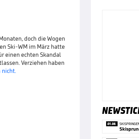
 Monaten, doch die Wogen
chen Ski-WM im März hatte
r einen echten Skandal
ntlassen. Verziehen haben
 nicht.
NEWSTIC
01.08.
SKISPRINGE