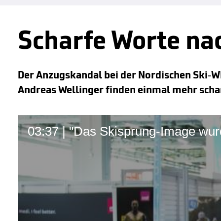
Scharfe Worte na
Der Anzugskandal bei der Nordischen Ski-WM
Andreas Wellinger finden einmal mehr scha
03:37 | "Das Skisprung-Image wu