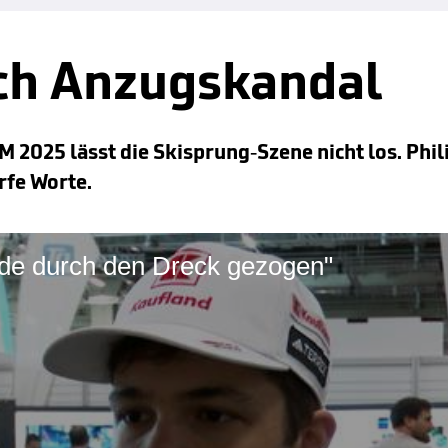
ch Anzugskandal
 2025 lässt die Skisprung-Szene nicht los. Phi
rfe Worte.
rde durch den Dreck gezogen"