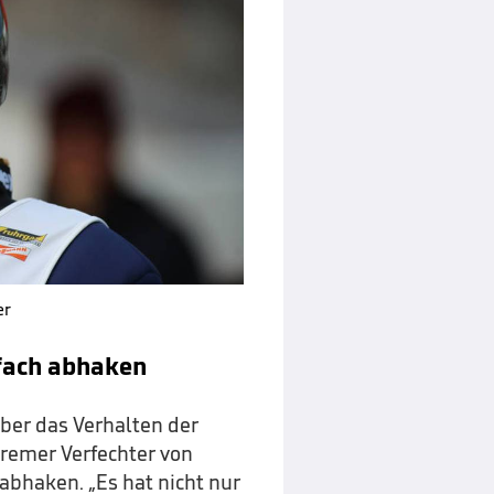
er
fach abhaken
ber das Verhalten der
tremer Verfechter von
abhaken. „Es hat nicht nur