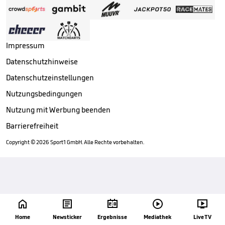
Impressum
Datenschutzhinweise
Datenschutzeinstellungen
Nutzungsbedingungen
Nutzung mit Werbung beenden
Barrierefreiheit
Copyright ©
2026
Sport1 GmbH. Alle Rechte vorbehalten.





Home
Newsticker
Ergebnisse
Mediathek
Live TV