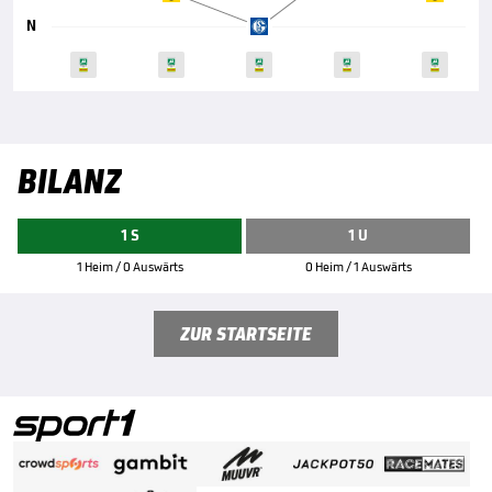
N
BILANZ
1 S
1 U
1 Heim / 0 Auswärts
0 Heim / 1 Auswärts
ZUR STARTSEITE