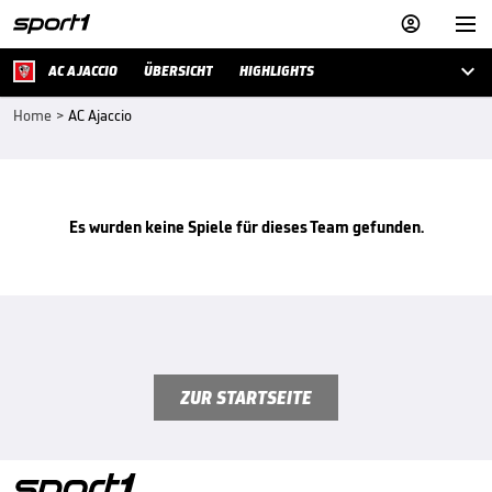



AC AJACCIO
ÜBERSICHT
HIGHLIGHTS
Home
>
AC Ajaccio
Es wurden keine Spiele für dieses Team gefunden.
ZUR STARTSEITE