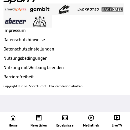
Impressum
Datenschutzhinweise
Datenschutzeinstellungen
Nutzungsbedingungen
Nutzung mit Werbung beenden
Barrierefreiheit
Copyright ©
2026
Sport1 GmbH. Alle Rechte vorbehalten.





Home
Newsticker
Ergebnisse
Mediathek
Live TV