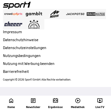
Impressum
Datenschutzhinweise
Datenschutzeinstellungen
Nutzungsbedingungen
Nutzung mit Werbung beenden
Barrierefreiheit
Copyright ©
2026
Sport1 GmbH. Alle Rechte vorbehalten.





Home
Newsticker
Ergebnisse
Mediathek
Live TV