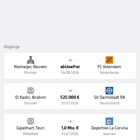
Abgänge

Niemeijer, Reuven
ablösefrei
FC Volendam
Stürmer
04.08.2026
Niederlande

El Kadiri, Ibrahim
525.000 €
SV Darmstadt 98
Stürmer
01.07.2026
Deutschland

Gijselhart, Teun
1,0 Mio. €
Deportivo La Coruña
Mittelfeld
01.07.2026
Spanien