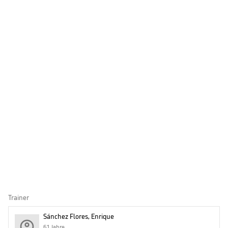
Trainer
Sánchez Flores, Enrique
61 Jahre