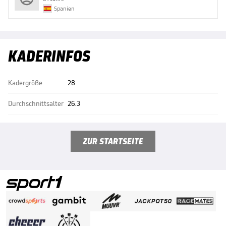
Spanien
KADERINFOS
Kadergröße
28
Durchschnittsalter
26.3
ZUR STARTSEITE