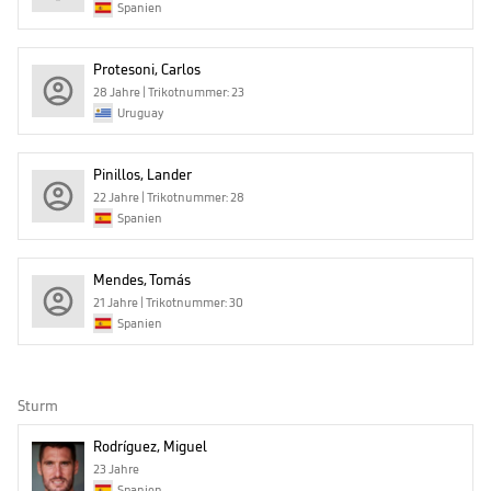
Spanien
Protesoni, Carlos
28 Jahre | Trikotnummer: 23
Uruguay
Pinillos, Lander
22 Jahre | Trikotnummer: 28
Spanien
Mendes, Tomás
21 Jahre | Trikotnummer: 30
Spanien
Sturm
Rodríguez, Miguel
23 Jahre
Spanien