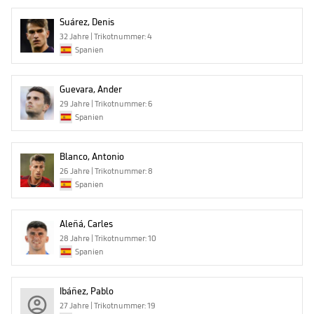
Suárez, Denis
32 Jahre | Trikotnummer: 4
Spanien
Guevara, Ander
29 Jahre | Trikotnummer: 6
Spanien
Blanco, Antonio
26 Jahre | Trikotnummer: 8
Spanien
Aleñá, Carles
28 Jahre | Trikotnummer: 10
Spanien
Ibáñez, Pablo
27 Jahre | Trikotnummer: 19