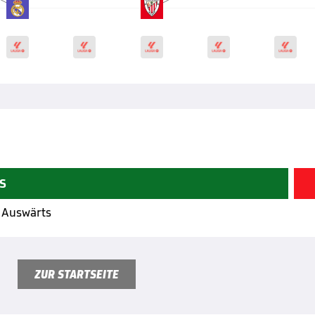
 S
2 Auswärts
ZUR STARTSEITE