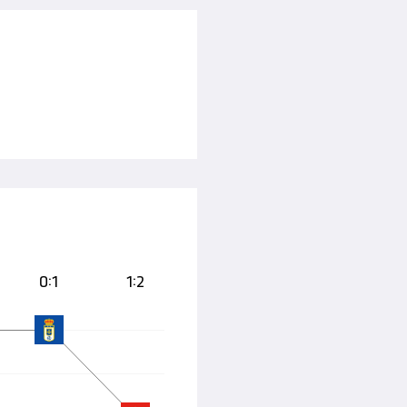
0:1
1:2