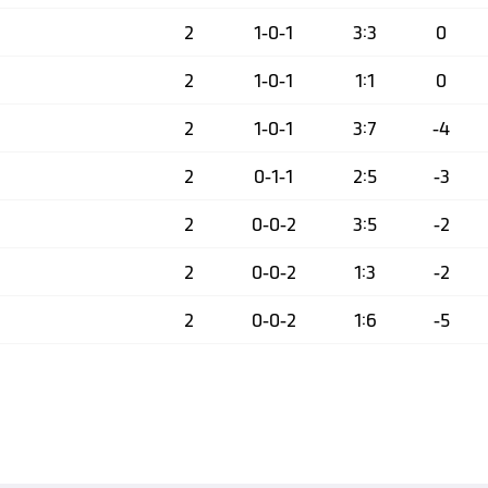
2
1-0-1
3:3
0
2
1-0-1
1:1
0
2
1-0-1
3:7
-4
2
0-1-1
2:5
-3
2
0-0-2
3:5
-2
2
0-0-2
1:3
-2
2
0-0-2
1:6
-5