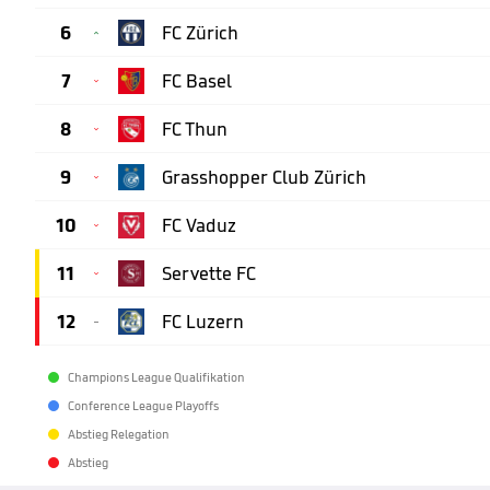
6
FC Zürich

7
FC Basel

8
FC Thun

9
Grasshopper Club Zürich

10
FC Vaduz

11
Servette FC

12
FC Luzern

Champions League Qualifikation
Conference League Playoffs
Abstieg Relegation
Abstieg