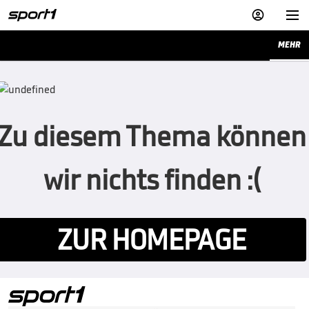


MEHR
Zu diesem Thema können
wir nichts finden :(
ZUR HOMEPAGE