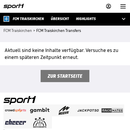



FCM TRAISKIRCHEN
ÜBERSICHT
HIGHLIGHTS
FCM Traiskirchen
>
FCM Traiskirchen Transfers
Aktuell sind keine Inhalte verfügbar. Versuche es zu
einem späteren Zeitpunkt erneut.
ZUR STARTSEITE