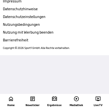
Impressum
Datenschutzhinweise
Datenschutzeinstellungen
Nutzungsbedingungen
Nutzung mit Werbung beenden
Barrierefreiheit
Copyright ©
2026
Sport1 GmbH. Alle Rechte vorbehalten.





Home
Newsticker
Ergebnisse
Mediathek
Live TV