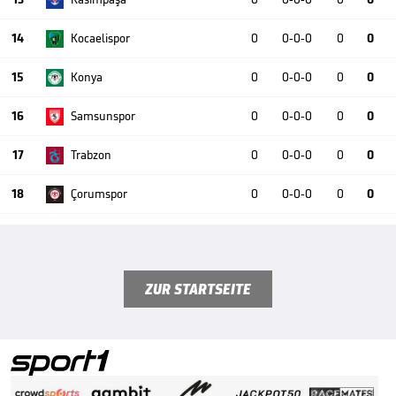
14
Kocaelispor
0
0-0-0
0
0
15
Konya
0
0-0-0
0
0
16
Samsunspor
0
0-0-0
0
0
17
Trabzon
0
0-0-0
0
0
18
Çorumspor
0
0-0-0
0
0
ZUR STARTSEITE